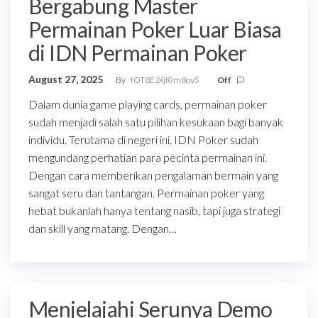
Bergabung Master
Permainan Poker Luar Biasa
di IDN Permainan Poker
August 27, 2025
By
fOT8EJXjf0m8ov5
Off
Dalam dunia game playing cards, permainan poker
sudah menjadi salah satu pilihan kesukaan bagi banyak
individu. Terutama di negeri ini, IDN Poker sudah
mengundang perhatian para pecinta permainan ini.
Dengan cara memberikan pengalaman bermain yang
sangat seru dan tantangan. Permainan poker yang
hebat bukanlah hanya tentang nasib, tapi juga strategi
dan skill yang matang. Dengan…
Menjelajahi Serunya Demo