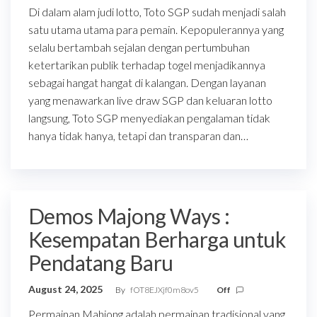
Di dalam alam judi lotto, Toto SGP sudah menjadi salah
satu utama utama para pemain. Kepopulerannya yang
selalu bertambah sejalan dengan pertumbuhan
ketertarikan publik terhadap togel menjadikannya
sebagai hangat hangat di kalangan. Dengan layanan
yang menawarkan live draw SGP dan keluaran lotto
langsung, Toto SGP menyediakan pengalaman tidak
hanya tidak hanya, tetapi dan transparan dan…
Demos Majong Ways :
Kesempatan Berharga untuk
Pendatang Baru
August 24, 2025
By
fOT8EJXjf0m8ov5
Off
Permainan Mahjong adalah permainan tradisional yang