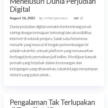
Menelusuri Dunia Perjudian
Digital
August 16, 2025
By
fOT8EJXjf0m8ov5
Off
Dunia perjudian digital semakin berkembang pesat
seiring dengan kemajuan teknologi dan aksesibilitas
internet di seluruh penjuru. Salah satu fenomena
menarik yang muncul di tengah perkembangan ini
adalah rubah4d, sebuah platform yang menawarkan
berbagai jenis permainan judi online. Meskipun banyak
pemain yang terjebak dalam kesenangan dan
ketegangan yang ditawarkan, rubah4d juga menyimpan
misteri yang patut untuk…
Pengalaman Tak Terlupakan