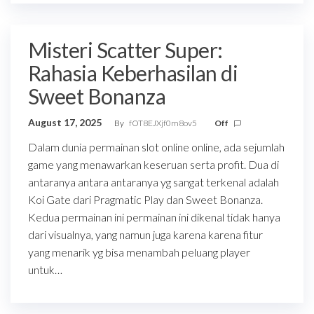
Misteri Scatter Super:
Rahasia Keberhasilan di
Sweet Bonanza
August 17, 2025
By
fOT8EJXjf0m8ov5
Off
Dalam dunia permainan slot online online, ada sejumlah
game yang menawarkan keseruan serta profit. Dua di
antaranya antara antaranya yg sangat terkenal adalah
Koi Gate dari Pragmatic Play dan Sweet Bonanza.
Kedua permainan ini permainan ini dikenal tidak hanya
dari visualnya, yang namun juga karena karena fitur
yang menarik yg bisa menambah peluang player
untuk…