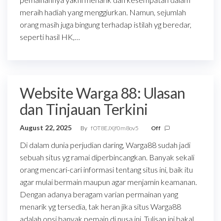
meraih hadiah yang menggiurkan. Namun, sejumlah
orang masih juga bingung terhadap istilah yg beredar,
seperti hasil HK,…
Website Warga 88: Ulasan
dan Tinjauan Terkini
August 22, 2025
By
fOT8EJXjf0m8ov5
Off
Di dalam dunia perjudian daring, Warga88 sudah jadi
sebuah situs yg ramai diperbincangkan. Banyak sekali
orang mencari-cari informasi tentang situs ini, baik itu
agar mulai bermain maupun agar menjamin keamanan.
Dengan adanya beragam varian permainan yang
menarik yg tersedia, tak heran jika situs Warga88
adalah opsi banyak pemain di nusa ini. Tulisan ini bakal