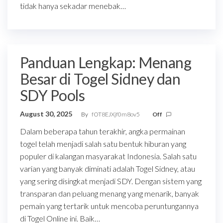
tidak hanya sekadar menebak…
Panduan Lengkap: Menang
Besar di Togel Sidney dan
SDY Pools
August 30, 2025
By
fOT8EJXjf0m8ov5
Off
Dalam beberapa tahun terakhir, angka permainan
togel telah menjadi salah satu bentuk hiburan yang
populer di kalangan masyarakat Indonesia. Salah satu
varian yang banyak diminati adalah Togel Sidney, atau
yang sering disingkat menjadi SDY. Dengan sistem yang
transparan dan peluang menang yang menarik, banyak
pemain yang tertarik untuk mencoba peruntungannya
di Togel Online ini. Baik…