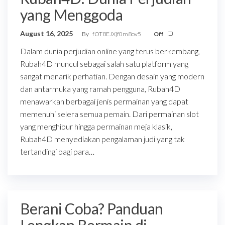
yang Menggoda
August 16, 2025
By
fOT8EJXjf0m8ov5
Off
Dalam dunia perjudian online yang terus berkembang,
Rubah4D muncul sebagai salah satu platform yang
sangat menarik perhatian. Dengan desain yang modern
dan antarmuka yang ramah pengguna, Rubah4D
menawarkan berbagai jenis permainan yang dapat
memenuhi selera semua pemain. Dari permainan slot
yang menghibur hingga permainan meja klasik,
Rubah4D menyediakan pengalaman judi yang tak
tertandingi bagi para…
Berani Coba? Panduan