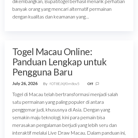
dikembangkan, Bupatitogel berhasil menarik perhatian
banyak orang yang mencari alternatif permainan
dengan kualitas dan keamanan yang…
Togel Macau Online:
Panduan Lengkap untuk
Pengguna Baru
July 26, 2026
By
fOT8EJXjf0m8ov5
Off
Togel di Macau telah bertransformasi menjadi salah
satu permainan yang paling populer di antara
penggemar judi, khususnya di Asia. Dengan yang
semakin maju teknologi, kini para pemain bisa
merasakan pengalaman berjudi yang lebih seru dan
interaktif melalui Live Draw Macau. Dalam panduan ini,