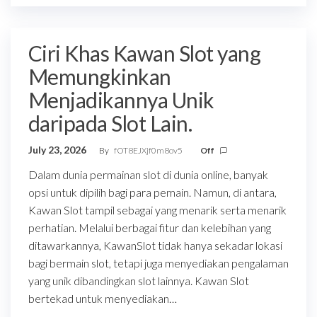
Ciri Khas Kawan Slot yang
Memungkinkan
Menjadikannya Unik
daripada Slot Lain.
July 23, 2026
By
fOT8EJXjf0m8ov5
Off
Dalam dunia permainan slot di dunia online, banyak
opsi untuk dipilih bagi para pemain. Namun, di antara,
Kawan Slot tampil sebagai yang menarik serta menarik
perhatian. Melalui berbagai fitur dan kelebihan yang
ditawarkannya, KawanSlot tidak hanya sekadar lokasi
bagi bermain slot, tetapi juga menyediakan pengalaman
yang unik dibandingkan slot lainnya. Kawan Slot
bertekad untuk menyediakan…