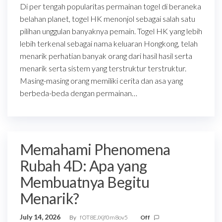
Di per tengah popularitas permainan togel di beraneka
belahan planet, togel HK menonjol sebagai salah satu
pilihan unggulan banyaknya pemain. Togel HK yang lebih
lebih terkenal sebagai nama keluaran Hongkong, telah
menarik perhatian banyak orang dari hasil hasil serta
menarik serta sistem yang terstruktur terstruktur.
Masing-masing orang memiliki cerita dan asa yang
berbeda-beda dengan permainan…
Memahami Phenomena
Rubah 4D: Apa yang
Membuatnya Begitu
Menarik?
July 14, 2026
By
fOT8EJXjf0m8ov5
Off