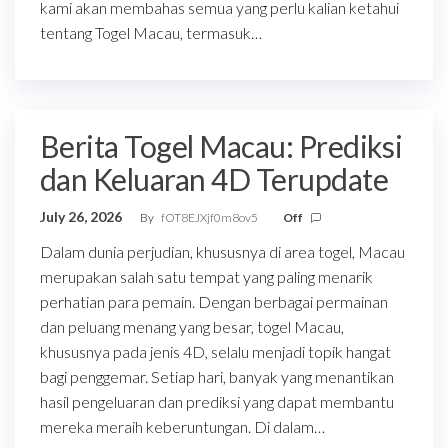
kami akan membahas semua yang perlu kalian ketahui
tentang Togel Macau, termasuk…
Berita Togel Macau: Prediksi
dan Keluaran 4D Terupdate
July 26, 2026
By
fOT8EJXjf0m8ov5
Off
Dalam dunia perjudian, khususnya di area togel, Macau
merupakan salah satu tempat yang paling menarik
perhatian para pemain. Dengan berbagai permainan
dan peluang menang yang besar, togel Macau,
khususnya pada jenis 4D, selalu menjadi topik hangat
bagi penggemar. Setiap hari, banyak yang menantikan
hasil pengeluaran dan prediksi yang dapat membantu
mereka meraih keberuntungan. Di dalam…