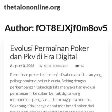
Skip
thetalononline.org
to
the
content
Author:
fOT8EJXjf0m8ov5
Evolusi Permainan Poker
dan Pkv di Era Digital
August 3, 2026
By
fOT8EJXjf0m8ov5
Off
Permainan poker telah menjadi salah satu hiburan yang
paling populer di seluruh dunia. Seiring dengan
perkembangan teknologi, kita menyaksikan evolusi
permainan ini ke dalam bentuk digital yang
memberikan pengalaman baru bagi para pemain.
Sekarang, tidak hanya dapat menikmati poker dari
kasino fisik, tetapi juga melalui berbagai situs online