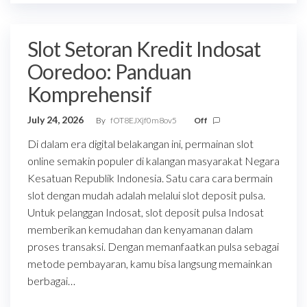
Slot Setoran Kredit Indosat
Ooredoo: Panduan
Komprehensif
July 24, 2026
By
fOT8EJXjf0m8ov5
Off
Di dalam era digital belakangan ini, permainan slot
online semakin populer di kalangan masyarakat Negara
Kesatuan Republik Indonesia. Satu cara cara bermain
slot dengan mudah adalah melalui slot deposit pulsa.
Untuk pelanggan Indosat, slot deposit pulsa Indosat
memberikan kemudahan dan kenyamanan dalam
proses transaksi. Dengan memanfaatkan pulsa sebagai
metode pembayaran, kamu bisa langsung memainkan
berbagai…