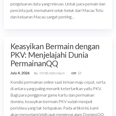
pengeluaran data yang relevan. Untuk para pemain dan
pencinta judi, memahami seluk-beluk dari Macau Toto
dan keluaran Macau sangat penting…
Keasyikan Bermain dengan
PKV: Menjelajahi Dunia
PermainanQQ
July 4, 2026
By
fOT8EJXjf0m8ov5
Off
Kondisi permainan online saat ini kian maju cepat, serta
di antara yang paling menarik ketertarikan yaitu PKV.
Bagi para penggemar game kartu dan permainan
domino, keasyikan bermain PKV sudah menjadi
peristiwa yang tak terlupakan. Pada artikel ini, kami
akan menyelami lebih jauh mengenai alam DominoQQ,