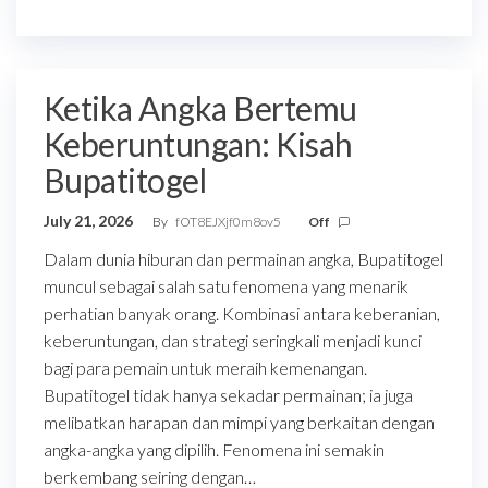
Ketika Angka Bertemu
Keberuntungan: Kisah
Bupatitogel
July 21, 2026
By
fOT8EJXjf0m8ov5
Off
Dalam dunia hiburan dan permainan angka, Bupatitogel
muncul sebagai salah satu fenomena yang menarik
perhatian banyak orang. Kombinasi antara keberanian,
keberuntungan, dan strategi seringkali menjadi kunci
bagi para pemain untuk meraih kemenangan.
Bupatitogel tidak hanya sekadar permainan; ia juga
melibatkan harapan dan mimpi yang berkaitan dengan
angka-angka yang dipilih. Fenomena ini semakin
berkembang seiring dengan…