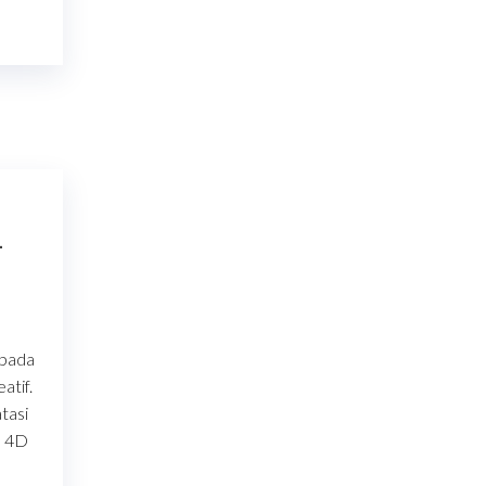
-
 pada
atif.
tasi
h 4D