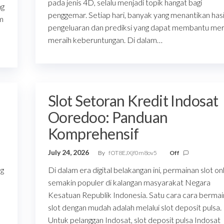
pada jenis 4D, selalu menjadi topik hangat bagi
ng
penggemar. Setiap hari, banyak yang menantikan hasi
am
pengeluaran dan prediksi yang dapat membantu me
meraih keberuntungan. Di dalam…
Slot Setoran Kredit Indosat
Ooredoo: Panduan
Komprehensif
July 24, 2026
By
fOT8EJXjf0m8ov5
Off
ng
Di dalam era digital belakangan ini, permainan slot on
n
semakin populer di kalangan masyarakat Negara
Kesatuan Republik Indonesia. Satu cara cara bermai
slot dengan mudah adalah melalui slot deposit pulsa.
Untuk pelanggan Indosat, slot deposit pulsa Indosat