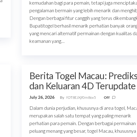
ya
kemudahan bagi para pemain, tetapi juga menciptak
pengalaman bermain yang lebih menarik dan menghib
Dengan berbagai fitur canggih yang terus dikembang
Bupatitogel berhasil menarik perhatian banyak oran
yang mencari alternatif permainan dengan kualitas d
keamanan yang…
Berita Togel Macau: Prediks
dan Keluaran 4D Terupdate
July 26, 2026
By
fOT8EJXjf0m8ov5
Off
Dalam dunia perjudian, khususnya di area togel, Mac
merupakan salah satu tempat yang paling menarik
perhatian para pemain. Dengan berbagai permainan
peluang menang yang besar, togel Macau, khususnya