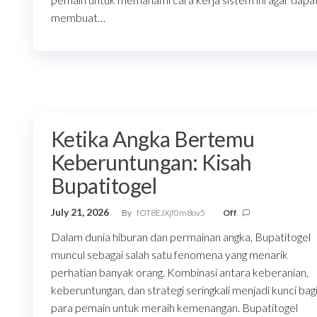
membuat…
Ketika Angka Bertemu
Keberuntungan: Kisah
Bupatitogel
July 21, 2026
By
fOT8EJXjf0m8ov5
Off
Dalam dunia hiburan dan permainan angka, Bupatitogel
muncul sebagai salah satu fenomena yang menarik
perhatian banyak orang. Kombinasi antara keberanian,
keberuntungan, dan strategi seringkali menjadi kunci bag
para pemain untuk meraih kemenangan. Bupatitogel