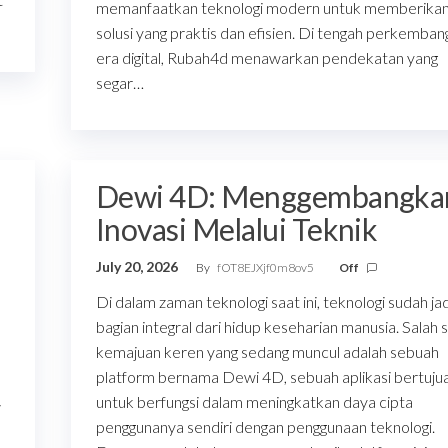
memanfaatkan teknologi modern untuk memberika
solusi yang praktis dan efisien. Di tengah perkemban
era digital, Rubah4d menawarkan pendekatan yang
segar…
Dewi 4D: Menggembangka
Inovasi Melalui Teknik
July 20, 2026
By
fOT8EJXjf0m8ov5
Off
Di dalam zaman teknologi saat ini, teknologi sudah jad
bagian integral dari hidup keseharian manusia. Salah 
kemajuan keren yang sedang muncul adalah sebuah
platform bernama Dewi 4D, sebuah aplikasi bertuju
untuk berfungsi dalam meningkatkan daya cipta
i
penggunanya sendiri dengan penggunaan teknologi.