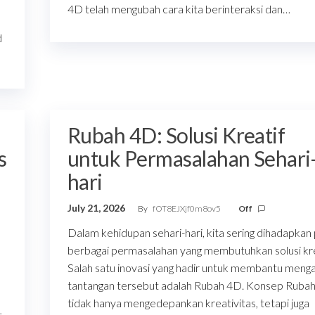
4D telah mengubah cara kita berinteraksi dan…
d
Rubah 4D: Solusi Kreatif
s
untuk Permasalahan Sehari
hari
July 21, 2026
By
fOT8EJXjf0m8ov5
Off
Dalam kehidupan sehari-hari, kita sering dihadapkan
berbagai permasalahan yang membutuhkan solusi kre
Salah satu inovasi yang hadir untuk membantu menga
tantangan tersebut adalah Rubah 4D. Konsep Ruba
tidak hanya mengedepankan kreativitas, tetapi juga
t