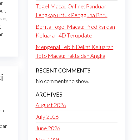
an
Togel Macau Online: Panduan
ur.
Lengkap untuk Pengguna Baru
kan,
g
Berita Togel Macau: Prediksi dan
an
Keluaran 4D Terupdate
Mengenal Lebih Dekat Keluaran
Toto Macau: Fakta dan Angka
RECENT COMMENTS
i
No comments to show.
ARCHIVES
August 2026
au
July 2026
 dan
June 2026
May 2026