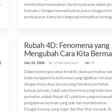
a
memberikan kemudahan dan kenyamanan dalam pr
transaksi. Dengan memanfaatkan pulsa sebagai me
pembayaran, kamu bisa langsung memainkan berbag
Rubah 4D: Fenomena yang
Mengubah Cara Kita Berma
a
July 22, 2026
By
fOT8EJXjf0m8ov5
Off
Dalam beberapa tahun terakhir, dunia permainan dar
telah mengalami transformasi yang signifikan, teruta
dengan munculnya inovasi yang memikat perhatian
banyak pemain. Salah satu fenomena yang telah men
perhatian adalah Rubah 4D, platform yang menawar
pengalaman bermain yang unik dan mendebarkan.
Dengan konsep yang segar dan fitur-fitur menarik, R