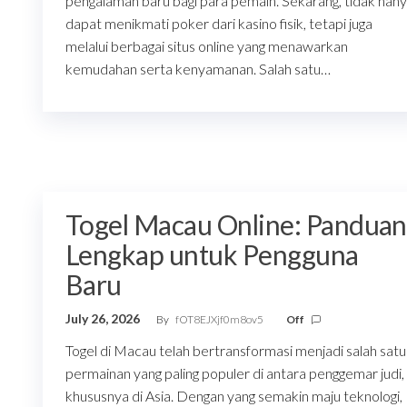
pengalaman baru bagi para pemain. Sekarang, tidak han
dapat menikmati poker dari kasino fisik, tetapi juga
melalui berbagai situs online yang menawarkan
kemudahan serta kenyamanan. Salah satu…
Togel Macau Online: Panduan
Lengkap untuk Pengguna
Baru
July 26, 2026
By
fOT8EJXjf0m8ov5
Off
Togel di Macau telah bertransformasi menjadi salah satu
permainan yang paling populer di antara penggemar judi,
khususnya di Asia. Dengan yang semakin maju teknologi,