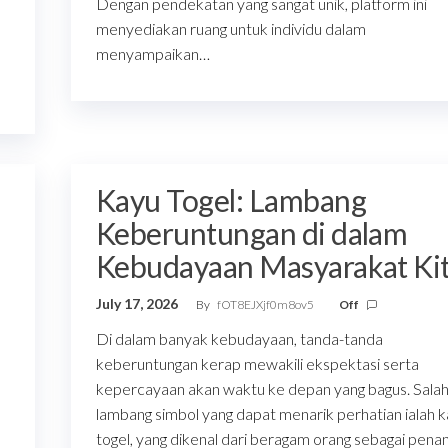
Dengan pendekatan yang sangat unik, platform ini
menyediakan ruang untuk individu dalam
menyampaikan…
Kayu Togel: Lambang
Keberuntungan di dalam
Kebudayaan Masyarakat Ki
July 17, 2026
By
fOT8EJXjf0m8ov5
Off
Di dalam banyak kebudayaan, tanda-tanda
keberuntungan kerap mewakili ekspektasi serta
kepercayaan akan waktu ke depan yang bagus. Salah
lambang simbol yang dapat menarik perhatian ialah 
togel, yang dikenal dari beragam orang sebagai pena