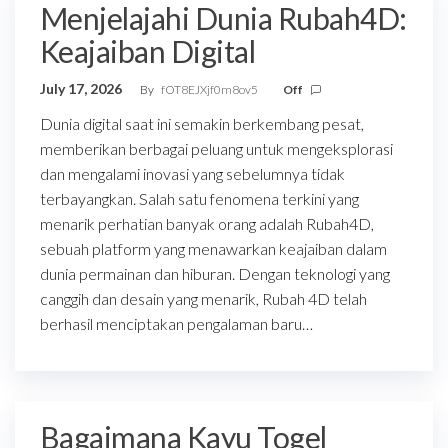
Menjelajahi Dunia Rubah4D:
Keajaiban Digital
July 17, 2026
By
fOT8EJXjf0m8ov5
Off
Dunia digital saat ini semakin berkembang pesat,
memberikan berbagai peluang untuk mengeksplorasi
dan mengalami inovasi yang sebelumnya tidak
terbayangkan. Salah satu fenomena terkini yang
menarik perhatian banyak orang adalah Rubah4D,
sebuah platform yang menawarkan keajaiban dalam
dunia permainan dan hiburan. Dengan teknologi yang
canggih dan desain yang menarik, Rubah 4D telah
berhasil menciptakan pengalaman baru…
Bagaimana Kayu Togel