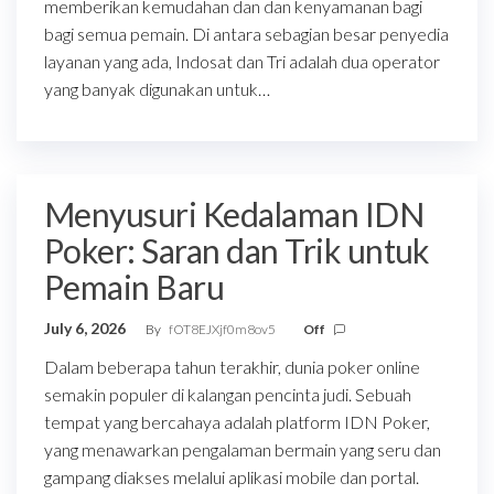
memberikan kemudahan dan dan kenyamanan bagi
bagi semua pemain. Di antara sebagian besar penyedia
layanan yang ada, Indosat dan Tri adalah dua operator
yang banyak digunakan untuk…
Menyusuri Kedalaman IDN
Poker: Saran dan Trik untuk
Pemain Baru
July 6, 2026
By
fOT8EJXjf0m8ov5
Off
Dalam beberapa tahun terakhir, dunia poker online
semakin populer di kalangan pencinta judi. Sebuah
tempat yang bercahaya adalah platform IDN Poker,
yang menawarkan pengalaman bermain yang seru dan
gampang diakses melalui aplikasi mobile dan portal.