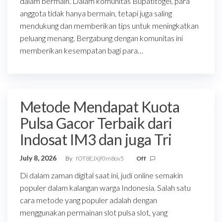
dalam bermain. Dalam komunitas Bupatitogel, para
anggota tidak hanya bermain, tetapi juga saling
mendukung dan memberikan tips untuk meningkatkan
peluang menang. Bergabung dengan komunitas ini
memberikan kesempatan bagi para…
Metode Mendapat Kuota
Pulsa Gacor Terbaik dari
Indosat IM3 dan juga Tri
July 8, 2026
By
fOT8EJXjf0m8ov5
Off
Di dalam zaman digital saat ini, judi online semakin
populer dalam kalangan warga Indonesia. Salah satu
cara metode yang populer adalah dengan
menggunakan permainan slot pulsa slot, yang