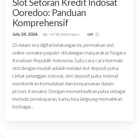
Slot Setoran Kredit Indosat
Ooredoo: Panduan
Komprehensif
July 24, 2026
By
fOT8EJXjf0m8ov5
Off
Di dalam era digital belakangan ini, permainan slot
online semakin populer di kalangan masyarakat Negara
Kesatuan Republik Indonesia. Satu cara cara bermain
slot dengan mudah adalah melalui slot deposit pulsa.
Untuk pelanggan Indosat, slot deposit pulsa Indosat
memberikan kemudahan dan kenyamanan dalam
proses transaksi. Dengan memanfaatkan pulsa sebagai
metode pembayaran, kamu bisa langsung memainkan
berbagai…