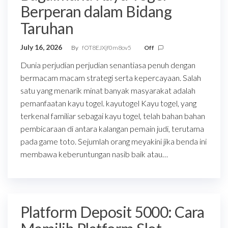
Berperan dalam Bidang
Taruhan
July 16, 2026
By
fOT8EJXjf0m8ov5
Off
Dunia perjudian perjudian senantiasa penuh dengan
bermacam macam strategi serta kepercayaan. Salah
satu yang menarik minat banyak masyarakat adalah
pemanfaatan kayu togel. kayutogel Kayu togel, yang
terkenal familiar sebagai kayu togel, telah bahan bahan
pembicaraan di antara kalangan pemain judi, terutama
pada game toto. Sejumlah orang meyakini jika benda ini
membawa keberuntungan nasib baik atau…
Platform Deposit 5000: Cara