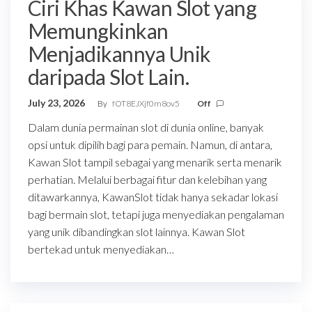
Ciri Khas Kawan Slot yang
Memungkinkan
Menjadikannya Unik
daripada Slot Lain.
July 23, 2026
By
fOT8EJXjf0m8ov5
Off
Dalam dunia permainan slot di dunia online, banyak
opsi untuk dipilih bagi para pemain. Namun, di antara,
Kawan Slot tampil sebagai yang menarik serta menarik
perhatian. Melalui berbagai fitur dan kelebihan yang
ditawarkannya, KawanSlot tidak hanya sekadar lokasi
bagi bermain slot, tetapi juga menyediakan pengalaman
yang unik dibandingkan slot lainnya. Kawan Slot
bertekad untuk menyediakan…