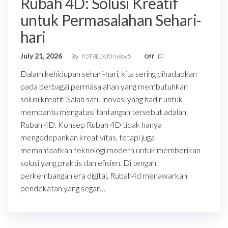
Rubah 4D: Solusi Kreatif
untuk Permasalahan Sehari-
hari
July 21, 2026
By
fOT8EJXjf0m8ov5
Off
Dalam kehidupan sehari-hari, kita sering dihadapkan
pada berbagai permasalahan yang membutuhkan
solusi kreatif. Salah satu inovasi yang hadir untuk
membantu mengatasi tantangan tersebut adalah
Rubah 4D. Konsep Rubah 4D tidak hanya
mengedepankan kreativitas, tetapi juga
memanfaatkan teknologi modern untuk memberikan
solusi yang praktis dan efisien. Di tengah
perkembangan era digital, Rubah4d menawarkan
pendekatan yang segar…