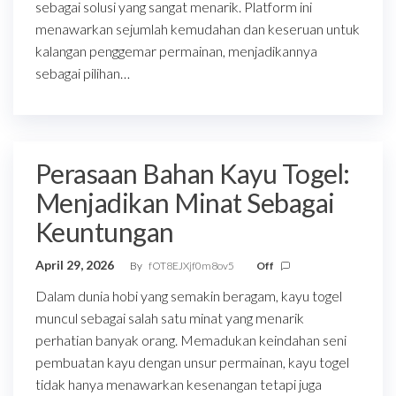
sebagai solusi yang sangat menarik. Platform ini
menawarkan sejumlah kemudahan dan keseruan untuk
kalangan penggemar permainan, menjadikannya
sebagai pilihan…
Perasaan Bahan Kayu Togel:
Menjadikan Minat Sebagai
Keuntungan
April 29, 2026
By
fOT8EJXjf0m8ov5
Off
Dalam dunia hobi yang semakin beragam, kayu togel
muncul sebagai salah satu minat yang menarik
perhatian banyak orang. Memadukan keindahan seni
pembuatan kayu dengan unsur permainan, kayu togel
tidak hanya menawarkan kesenangan tetapi juga