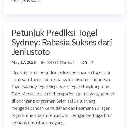
lebih jelas slot…
Petunjuk Prediksi Togel
Sydney: Rahasia Sukses dari
Jeniustoto
May 17, 2026
By
fOT8EJXjf0m8ov5
Off
Di dalam alam perjudian online, permainan togel jadi
salah satu favorit untuk banyak individu di Indonesia.
Togel Sydney Togel Singapore, Togel Hongkong, dan
Toto Macau adalah beberapa jenis game yang populer
di kalangan penggemar. Salah satu situs yang
mengedepankan kemudahan dan keamanan di agen
togel online adalah Jeniustoto. Dengan berbagai fitur
menarik dan informasi yang…