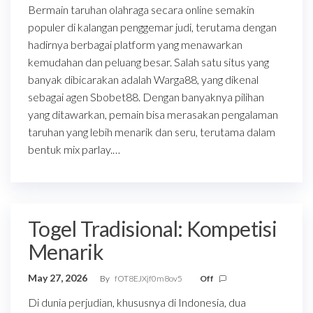
Bermain taruhan olahraga secara online semakin
populer di kalangan penggemar judi, terutama dengan
hadirnya berbagai platform yang menawarkan
kemudahan dan peluang besar. Salah satu situs yang
banyak dibicarakan adalah Warga88, yang dikenal
sebagai agen Sbobet88. Dengan banyaknya pilihan
yang ditawarkan, pemain bisa merasakan pengalaman
taruhan yang lebih menarik dan seru, terutama dalam
bentuk mix parlay.…
Togel Tradisional: Kompetisi
Menarik
May 27, 2026
By
fOT8EJXjf0m8ov5
Off
Di dunia perjudian, khususnya di Indonesia, dua