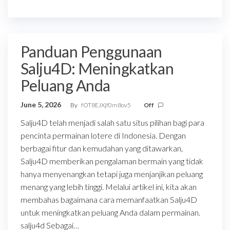
Panduan Penggunaan
Salju4D: Meningkatkan
Peluang Anda
June 5, 2026
By
fOT8EJXjf0m8ov5
Off
Salju4D telah menjadi salah satu situs pilihan bagi para
pencinta permainan lotere di Indonesia. Dengan
berbagai fitur dan kemudahan yang ditawarkan,
Salju4D memberikan pengalaman bermain yang tidak
hanya menyenangkan tetapi juga menjanjikan peluang
menang yang lebih tinggi. Melalui artikel ini, kita akan
membahas bagaimana cara memanfaatkan Salju4D
untuk meningkatkan peluang Anda dalam permainan.
salju4d Sebagai…