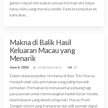
gamers dapat merasakan sensasi bermain slot tanpa
harus risiko uang mereka sendiri. Pada kesempatan ini,
kami akan…
Makna di Balik Hasil
Keluaran Macau yang
Menarik
June 6, 2026
By
fOT8EJXjf0m8ov5
Off
Dalam dunia perjudian, terutama di Asia, Toto Macau
menjadi salah satu permainan yang paling menarik
perhatian. Permainan ini menawarkan peluang bagi
para pemain untuk memenangkan hadiah besar melalui
hasil keluaran yang diundi setiap hari. Macau Pools
Dengan sistem yang transparan dan adil, pemain dapat