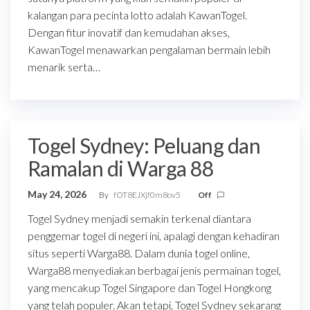
kalangan para pecinta lotto adalah KawanTogel.
Dengan fitur inovatif dan kemudahan akses,
KawanTogel menawarkan pengalaman bermain lebih
menarik serta…
Togel Sydney: Peluang dan
Ramalan di Warga 88
May 24, 2026
By
fOT8EJXjf0m8ov5
Off
Togel Sydney menjadi semakin terkenal diantara
penggemar togel di negeri ini, apalagi dengan kehadiran
situs seperti Warga88. Dalam dunia togel online,
Warga88 menyediakan berbagai jenis permainan togel,
yang mencakup Togel Singapore dan Togel Hongkong
yang telah populer. Akan tetapi, Togel Sydney sekarang