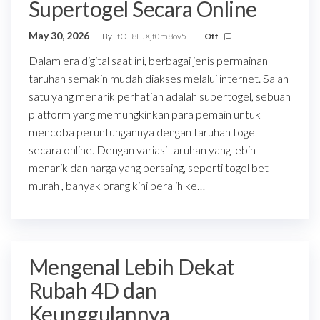
Supertogel Secara Online
May 30, 2026
By
fOT8EJXjf0m8ov5
Off
Dalam era digital saat ini, berbagai jenis permainan
taruhan semakin mudah diakses melalui internet. Salah
satu yang menarik perhatian adalah supertogel, sebuah
platform yang memungkinkan para pemain untuk
mencoba peruntungannya dengan taruhan togel
secara online. Dengan variasi taruhan yang lebih
menarik dan harga yang bersaing, seperti togel bet
murah , banyak orang kini beralih ke…
Mengenal Lebih Dekat
Rubah 4D dan
Keunggulannya