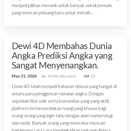
menjadi pilihan menarik untuk banyak sekali pemain
yang mencari peluang baru untuk meraih…
Dewi 4D Membahas Dunia
Angka Prediksi Angka yang
Sangat Menyenangkan.
May 21, 2026
By
fOT8EJXjf0m8ov5
Off
Dewi 4D telah menjadi bahasan diskusi yang hangat di
antara para penggemar ramalan angka. Dengan
sejumlah fitur unik serta komunitas yang yang aktif,
platform ini menyediakan ruang yang khusus bagi
orang-orang yang ingin tahu dengan alam numerologi
dan nasib. Banyak orang yang mencoba mencari
bagaimana cara cara meningkatkan peluang dirinya