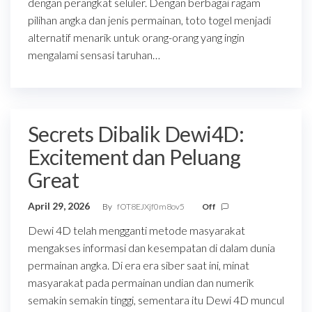
dengan perangkat seluler. Dengan berbagai ragam
pilihan angka dan jenis permainan, toto togel menjadi
alternatif menarik untuk orang-orang yang ingin
mengalami sensasi taruhan…
Secrets Dibalik Dewi4D:
Excitement dan Peluang
Great
April 29, 2026
By
fOT8EJXjf0m8ov5
Off
Dewi 4D telah mengganti metode masyarakat
mengakses informasi dan kesempatan di dalam dunia
permainan angka. Di era era siber saat ini, minat
masyarakat pada permainan undian dan numerik
semakin semakin tinggi, sementara itu Dewi 4D muncul