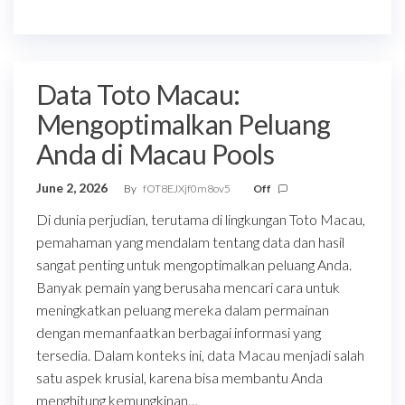
Data Toto Macau:
Mengoptimalkan Peluang
Anda di Macau Pools
June 2, 2026
By
fOT8EJXjf0m8ov5
Off
Di dunia perjudian, terutama di lingkungan Toto Macau,
pemahaman yang mendalam tentang data dan hasil
sangat penting untuk mengoptimalkan peluang Anda.
Banyak pemain yang berusaha mencari cara untuk
meningkatkan peluang mereka dalam permainan
dengan memanfaatkan berbagai informasi yang
tersedia. Dalam konteks ini, data Macau menjadi salah
satu aspek krusial, karena bisa membantu Anda
menghitung kemungkinan…