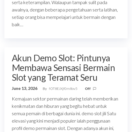
serta keterampilan. Walaupun tampak sulit pada
awalnya, dengan beberapa pengetahuan serta latihan,
setiap orang bisa mempelajari untuk bermain dengan
baik…
Akun Demo Slot: Pintunya
Membawa Sensasi Bermain
Slot yang Teramat Seru
June 13, 2026
By
fOT8EJXjf0m8ov5
Off
Kemajuan sektor permainan daring telah memberikan
kenikmatan dan hiburan yang begitu hebat untuk
semua pemain di berbagai dunia ini. demo slot jili Satu
elevasi yang kini menjadi populer ialah penggunaan
profil demo permainan slot. Dengan adanya akun ini,