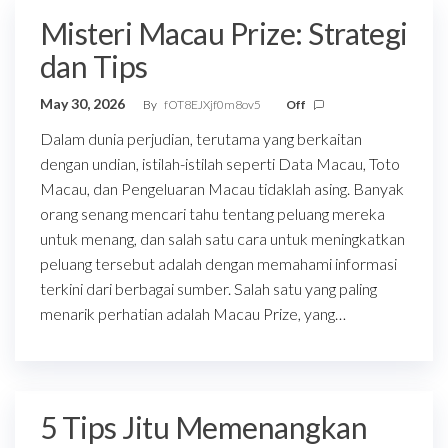
Misteri Macau Prize: Strategi
dan Tips
May 30, 2026
By
fOT8EJXjf0m8ov5
Off
Dalam dunia perjudian, terutama yang berkaitan
dengan undian, istilah-istilah seperti Data Macau, Toto
Macau, dan Pengeluaran Macau tidaklah asing. Banyak
orang senang mencari tahu tentang peluang mereka
untuk menang, dan salah satu cara untuk meningkatkan
peluang tersebut adalah dengan memahami informasi
terkini dari berbagai sumber. Salah satu yang paling
menarik perhatian adalah Macau Prize, yang…
5 Tips Jitu Memenangkan