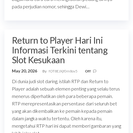
pada perjudian nomor, sehingga Dewi…
Return to Player Hari Ini
Informasi Terkini tentang
Slot Kesukaan
May 20, 2026
By
fOT8EJXjf0m8ov5
Off
Di dunia judi slot daring, istilah RTP dan Return to
Player adalah sebuah elemen penting yang selalu terus
menerus diperhatikan oleh para beberapa pemain.
RTP merepresentasikan persentase dari seluruh bet
yang akan dikembalikan ke pemain kepada pemain
dalam jangka waktu tertentu. Oleh karena itu,
mengetahui RTP hari ini dapat memberi gambaran yang