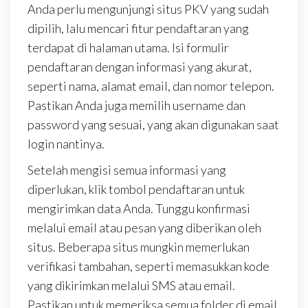
Anda perlu mengunjungi situs PKV yang sudah
dipilih, lalu mencari fitur pendaftaran yang
terdapat di halaman utama. Isi formulir
pendaftaran dengan informasi yang akurat,
seperti nama, alamat email, dan nomor telepon.
Pastikan Anda juga memilih username dan
password yang sesuai, yang akan digunakan saat
login nantinya.
Setelah mengisi semua informasi yang
diperlukan, klik tombol pendaftaran untuk
mengirimkan data Anda. Tunggu konfirmasi
melalui email atau pesan yang diberikan oleh
situs. Beberapa situs mungkin memerlukan
verifikasi tambahan, seperti memasukkan kode
yang dikirimkan melalui SMS atau email.
Pastikan untuk memeriksa semua folder di email