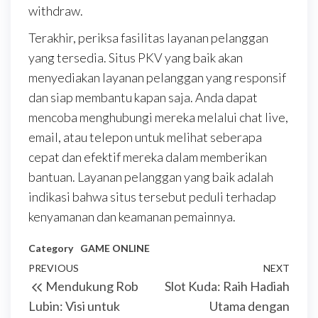
withdraw.
Terakhir, periksa fasilitas layanan pelanggan
yang tersedia. Situs PKV yang baik akan
menyediakan layanan pelanggan yang responsif
dan siap membantu kapan saja. Anda dapat
mencoba menghubungi mereka melalui chat live,
email, atau telepon untuk melihat seberapa
cepat dan efektif mereka dalam memberikan
bantuan. Layanan pelanggan yang baik adalah
indikasi bahwa situs tersebut peduli terhadap
kenyamanan dan keamanan pemainnya.
Category
GAME ONLINE
Post
Previous
PREVIOUS
NEXT
Next
Mendukung Rob
Slot Kuda: Raih Hadiah
navigation
Post
Post
Lubin: Visi untuk
Utama dengan