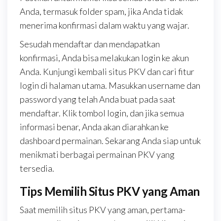
Anda, termasuk folder spam, jika Anda tidak
menerima konfirmasi dalam waktu yang wajar.
Sesudah mendaftar dan mendapatkan
konfirmasi, Anda bisa melakukan login ke akun
Anda. Kunjungi kembali situs PKV dan cari fitur
login di halaman utama. Masukkan username dan
password yang telah Anda buat pada saat
mendaftar. Klik tombol login, dan jika semua
informasi benar, Anda akan diarahkan ke
dashboard permainan. Sekarang Anda siap untuk
menikmati berbagai permainan PKV yang
tersedia.
Tips Memilih Situs PKV yang Aman
Saat memilih situs PKV yang aman, pertama-