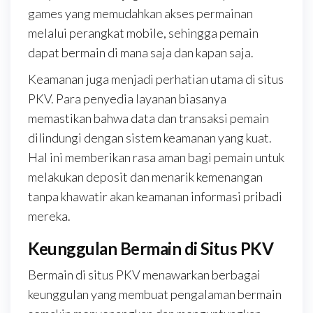
games yang memudahkan akses permainan
melalui perangkat mobile, sehingga pemain
dapat bermain di mana saja dan kapan saja.
Keamanan juga menjadi perhatian utama di situs
PKV. Para penyedia layanan biasanya
memastikan bahwa data dan transaksi pemain
dilindungi dengan sistem keamanan yang kuat.
Hal ini memberikan rasa aman bagi pemain untuk
melakukan deposit dan menarik kemenangan
tanpa khawatir akan keamanan informasi pribadi
mereka.
Keunggulan Bermain di Situs PKV
Bermain di situs PKV menawarkan berbagai
keunggulan yang membuat pengalaman bermain