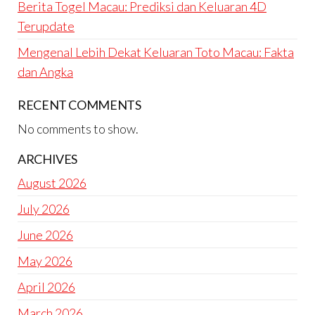
Berita Togel Macau: Prediksi dan Keluaran 4D
Terupdate
Mengenal Lebih Dekat Keluaran Toto Macau: Fakta
dan Angka
RECENT COMMENTS
No comments to show.
ARCHIVES
August 2026
July 2026
June 2026
May 2026
April 2026
March 2026