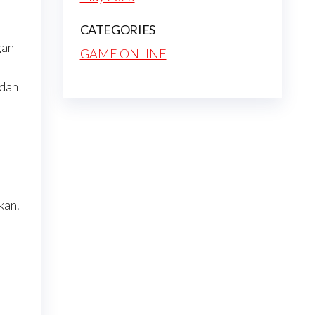
CATEGORIES
gan
GAME ONLINE
 dan
kan.
n