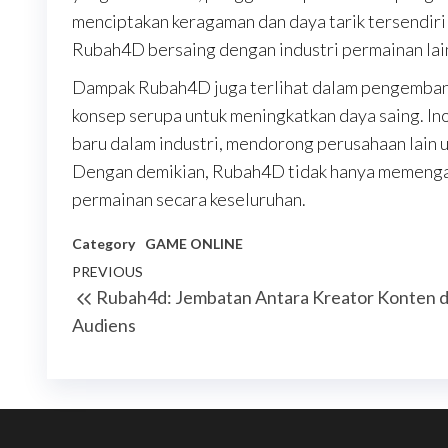
menciptakan keragaman dan daya tarik tersendiri
Rubah4D bersaing dengan industri permainan lain
Dampak Rubah4D juga terlihat dalam pengemban
konsep serupa untuk meningkatkan daya saing. In
baru dalam industri, mendorong perusahaan lain 
Dengan demikian, Rubah4D tidak hanya memengaru
permainan secara keseluruhan.
Category
GAME ONLINE
Post
Previous
PREVIOUS
Rubah4d: Jembatan Antara Kreator Konten 
navigation
Post
Audiens