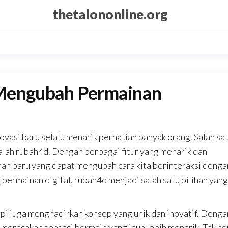
thetalononline.org
 Mengubah Permainan
vasi baru selalu menarik perhatian banyak orang. Salah sa
alah rubah4d. Dengan berbagai fitur yang menarik dan
n baru yang dapat mengubah cara kita berinteraksi denga
ermainan digital, rubah4d menjadi salah satu pilihan yang
api juga menghadirkan konsep yang unik dan inovatif. Denga
erasakan sensasi bermain yang jauh lebih menarik. Tak he