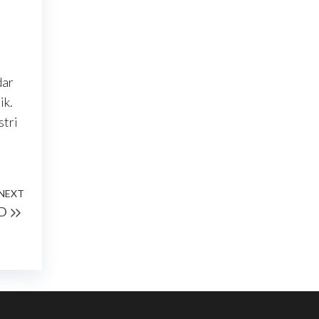
dar
ik.
stri
NEXT
Next
4D
Post