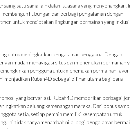
rsaing satu sama lain dalam suasana yang menyenangkan. I
ang membangun hubungan dan berbagi pengalaman dengan
en untuk menciptakan lingkungan permainan yang inklusi
cang untuk meningkatkan pengalaman pengguna. Dengan
engan mudah menavigasi situs dan menemukan permainan 
a memungkinkan pengguna untuk menemukan permainan favor
ni menjadikan Rubah4D sebagai pilihan utama bagi para
 promosi yang bervariasi. Rubah4D memberikan berbagai jen
meningkatkan peluang kemenangan mereka. Dari bonus samb
anggota setia, setiap pemain memiliki kesempatan untuk
. Ini tidak hanya menambah nilai bagi pengalaman bermai