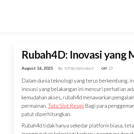
Skip
to
the
content
Rubah4D: Inovasi yang
August 16, 2025
By
fOT8EJXjf0m8ov5
Off
Dalam dunia teknologi yang terus berkembang, ino
inovasi yang belakangan ini mencuri perhatian ad
kemudahan akses, rubah4d menawarkan pengalama
permainan.
Toto Slot Resmi
Bagi para penggemar p
patut diperhitungkan.
Rubah4d tidak hanya sekedar platform biasa, tet
menggunakan teknologi terbaru, pengguna dapat m