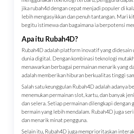
jika rubah4d dengan cepat menjadi populer di ka
lebih mengasyikkan dan penuh tantangan. Mari ki
begitu istimewa dan bagaimana ia berpotensi m
Apa itu Rubah4D?
Rubah4D adalah platform inovatif yang didesai
dunia digital. Dengan kombinasi teknologi mutak
menawarkan berbagai permainan menarik yang da
adalah memberikan hiburan berkualitas tinggi s
Salah satu keunggulan Rubah4D adalah adanya be
menemukan permainan slot, kartu, dan banyak jen
dan selera. Setiap permainan dilengkapi dengan 
bermain yang lebih mendalam. Rubah4D juga ser
dan menarik minat pengguna.
Selain itu, Rubah4D juga memprioritaskan interak