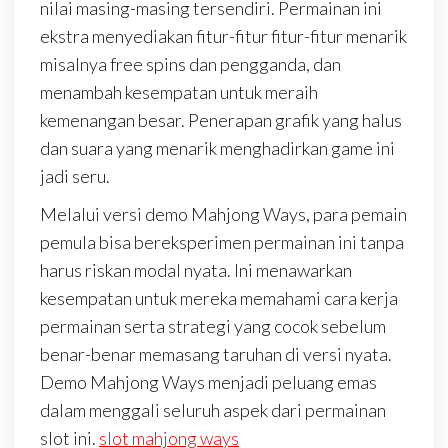
nilai masing-masing tersendiri. Permainan ini
ekstra menyediakan fitur-fitur fitur-fitur menarik
misalnya free spins dan pengganda, dan
menambah kesempatan untuk meraih
kemenangan besar. Penerapan grafik yang halus
dan suara yang menarik menghadirkan game ini
jadi seru.
Melalui versi demo Mahjong Ways, para pemain
pemula bisa bereksperimen permainan ini tanpa
harus riskan modal nyata. Ini menawarkan
kesempatan untuk mereka memahami cara kerja
permainan serta strategi yang cocok sebelum
benar-benar memasang taruhan di versi nyata.
Demo Mahjong Ways menjadi peluang emas
dalam menggali seluruh aspek dari permainan
slot ini.
slot mahjong ways