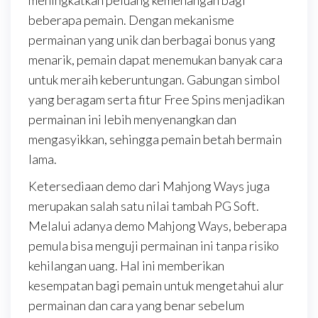
meningkatkan peluang kemenangan bagi
beberapa pemain. Dengan mekanisme
permainan yang unik dan berbagai bonus yang
menarik, pemain dapat menemukan banyak cara
untuk meraih keberuntungan. Gabungan simbol
yang beragam serta fitur Free Spins menjadikan
permainan ini lebih menyenangkan dan
mengasyikkan, sehingga pemain betah bermain
lama.
Ketersediaan demo dari Mahjong Ways juga
merupakan salah satu nilai tambah PG Soft.
Melalui adanya demo Mahjong Ways, beberapa
pemula bisa menguji permainan ini tanpa risiko
kehilangan uang. Hal ini memberikan
kesempatan bagi pemain untuk mengetahui alur
permainan dan cara yang benar sebelum