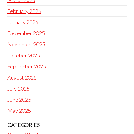
March 2026
February 2026
January 2026
December 2025
November 2025
October 2025
September 2025
August 2025
July 2025
June 2025
May 2025
CATEGORIES