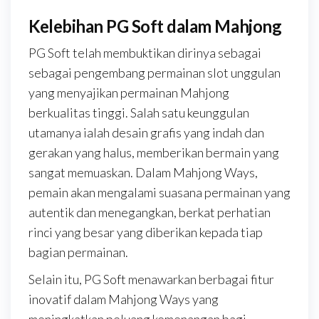
Kelebihan PG Soft dalam Mahjong
PG Soft telah membuktikan dirinya sebagai
sebagai pengembang permainan slot unggulan
yang menyajikan permainan Mahjong
berkualitas tinggi. Salah satu keunggulan
utamanya ialah desain grafis yang indah dan
gerakan yang halus, memberikan bermain yang
sangat memuaskan. Dalam Mahjong Ways,
pemain akan mengalami suasana permainan yang
autentik dan menegangkan, berkat perhatian
rinci yang besar yang diberikan kepada tiap
bagian permainan.
Selain itu, PG Soft menawarkan berbagai fitur
inovatif dalam Mahjong Ways yang