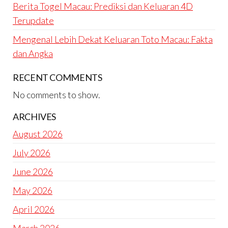
Berita Togel Macau: Prediksi dan Keluaran 4D
Terupdate
Mengenal Lebih Dekat Keluaran Toto Macau: Fakta
dan Angka
RECENT COMMENTS
No comments to show.
ARCHIVES
August 2026
July 2026
June 2026
May 2026
April 2026