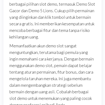
berbagai pilihan slot demo, termasuk Demo Slot
Gacor dan Demo 5 Lions. Cukup pilih permainan
yang diinginkan dan klik tombol untuk bermain
secara gratis. Ini memberikan kesempatan untuk
mencoba berbagai fitur dan tema tanpa risiko
kehilangan uang.
Memanfaatkan akun demo slot sangat
menguntungkan, terutama bagi pemula yang
ingin memahami cara kerjanya. Dengan bermain
menggunakan demo slot, pemain dapat belajar
tentang aturan permainan, fitur bonus, dan cara
mengelola taruhan mereka. Ini juga membantu
dalam mengembangkan strategi sebelum
bermain dengan uang asli. Cobalah berbagai
slot demo untuk menemukan yang paling cocok
dengan prefeensi pribadi Anda.