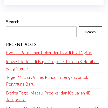
Search
Search
RECENT POSTS
Evolusi Permainan Poker dan Pkv di Era Digital
Inovasi Terkini di Bupatitogel: Fitur dan Kelebihan
yang Memikat
Togel Macau Online: Panduan Lengkap untuk
Pengguna Baru
Berita Togel Macau: Prediksi dan Keluaran 4D
Terupdate