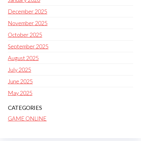
December 2025
November 2025
October 2025
September 2025
August 2025
July 2025
June 2025
May 2025
CATEGORIES
GAME ONLINE