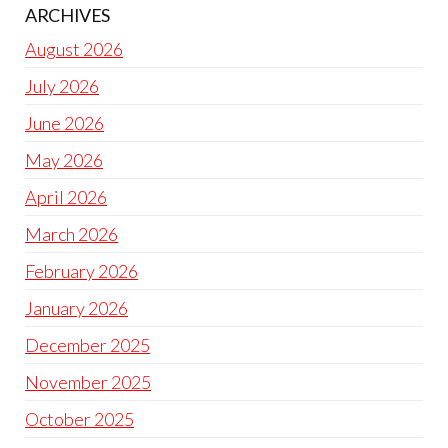
ARCHIVES
August 2026
July 2026
June 2026
May 2026
April 2026
March 2026
February 2026
January 2026
December 2025
November 2025
October 2025