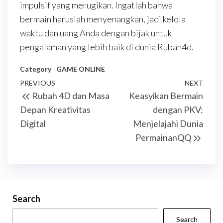
impulsif yang merugikan. Ingatlah bahwa
bermain haruslah menyenangkan, jadi kelola
waktu dan uang Anda dengan bijak untuk
pengalaman yang lebih baik di dunia Rubah4d.
Category
GAME ONLINE
Post
Previous
PREVIOUS
NEXT
Next
Rubah 4D dan Masa
Keasyikan Bermain
navigation
Post
Post
Depan Kreativitas
dengan PKV:
Digital
Menjelajahi Dunia
PermainanQQ
Search
Search