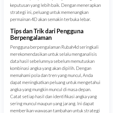
keputusan yang lebih baik. Dengan menerapkan
strategi ini, peluang untuk memenangkan
permainan 4D akan semakin terbuka lebar.
Tips dan Trik dari Pengguna
Berpengalaman
Pengguna berpengalaman Rubah4d seringkali
merekomendasikan untuk selalu menganalisis
data hasil sebelumnya sebelum memutuskan
kombinasi angka yang akan dipilih. Dengan
memahami pola dan tren yang muncul, Anda
dapat meningkatkan peluang untuk mengetahui
angka yang mungkin muncul di masa depan.
Catat setiap hasil dan identifikasi angka yang
sering muncul maupun yang jarang. Ini dapat
memberikan wawasan tambahan untuk strategi