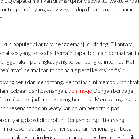
inoQQ dapat dimainkan di smartphone sewaktu-waktu Anda 
k untuk pemain yang yang gaya hidup dinamis namun namun
a.
ukup populer di antara penggemar judi daring. Di antara
an akses yang tersedia. Pemain dapat bermain permainan in
 menggunakan perangkat yang tersambung ke internet. Hal in
enikmati permainan tanpa harus pergi ke kasino fisik.
ga yang seru dan menantang. Permainan ini memadukan stra
alami cobaan dan kesenangan.
dominoqq
Dengan berbagai
mainan bisa menjadi momen yang berbeda. Mereka juga dapa
ah kesenangan dan keasyikan dalam berpartisipasi.
 profit yang dapat diperoleh. Dengan pengertian yang
emiliki kesempatan untuk mendapatkan kemenangan besar.
uang untuk bermain dengan bandar yang berbeda, menjadika