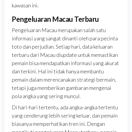
kawasan ini.
Pengeluaran Macau Terbaru
Pengeluaran Macau merupakan salah satu
informasi yang sangat dinanti oleh para pecinta
toto dan perjudian. Setiap hari, data keluaran
terbaru dari Macau diupdate untuk memastikan
pemain bisa mendapatkan informasi yang akurat
dan terkini. Hal ini tidak hanya membantu
pemain dalam merencanakan strategi bermain,
tetapi juga memberikan gambaran mengenai
pola angka yang sering muncul.
Di hari-hari tertentu, ada angka-angka tertentu
yang cenderung lebih sering keluar, dan pemain
biasanya memperhatikan tren ini. Dengan