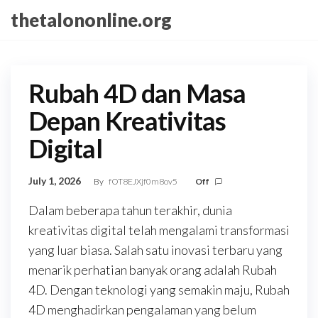
Skip
thetalononline.org
to
the
content
Rubah 4D dan Masa
Depan Kreativitas
Digital
July 1, 2026
By
fOT8EJXjf0m8ov5
Off
Dalam beberapa tahun terakhir, dunia
kreativitas digital telah mengalami transformasi
yang luar biasa. Salah satu inovasi terbaru yang
menarik perhatian banyak orang adalah Rubah
4D. Dengan teknologi yang semakin maju, Rubah
4D menghadirkan pengalaman yang belum