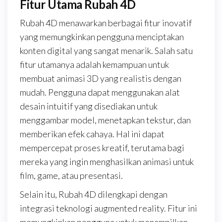
Fitur Utama Rubah 4D
Rubah 4D menawarkan berbagai fitur inovatif
yang memungkinkan pengguna menciptakan
konten digital yang sangat menarik. Salah satu
fitur utamanya adalah kemampuan untuk
membuat animasi 3D yang realistis dengan
mudah. Pengguna dapat menggunakan alat
desain intuitif yang disediakan untuk
menggambar model, menetapkan tekstur, dan
memberikan efek cahaya. Hal ini dapat
mempercepat proses kreatif, terutama bagi
mereka yang ingin menghasilkan animasi untuk
film, game, atau presentasi.
Selain itu, Rubah 4D dilengkapi dengan
integrasi teknologi augmented reality. Fitur ini