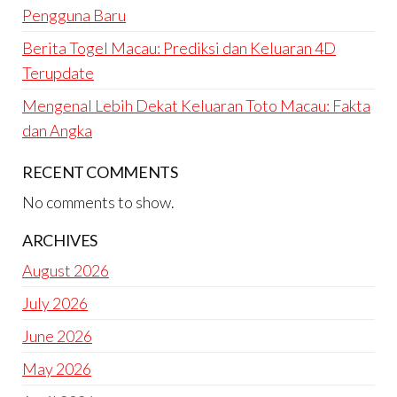
Pengguna Baru
Berita Togel Macau: Prediksi dan Keluaran 4D
Terupdate
Mengenal Lebih Dekat Keluaran Toto Macau: Fakta
dan Angka
RECENT COMMENTS
No comments to show.
ARCHIVES
August 2026
July 2026
June 2026
May 2026