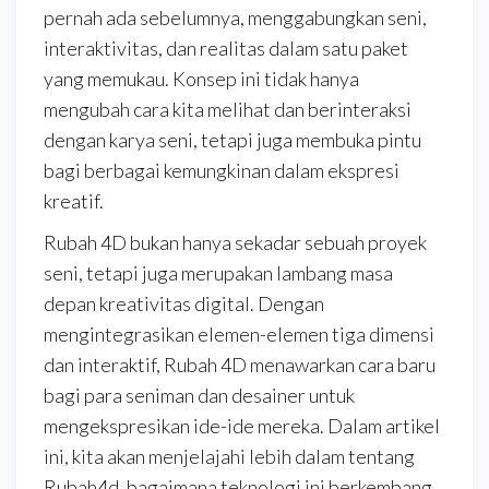
pernah ada sebelumnya, menggabungkan seni,
interaktivitas, dan realitas dalam satu paket
yang memukau. Konsep ini tidak hanya
mengubah cara kita melihat dan berinteraksi
dengan karya seni, tetapi juga membuka pintu
bagi berbagai kemungkinan dalam ekspresi
kreatif.
Rubah 4D bukan hanya sekadar sebuah proyek
seni, tetapi juga merupakan lambang masa
depan kreativitas digital. Dengan
mengintegrasikan elemen-elemen tiga dimensi
dan interaktif, Rubah 4D menawarkan cara baru
bagi para seniman dan desainer untuk
mengekspresikan ide-ide mereka. Dalam artikel
ini, kita akan menjelajahi lebih dalam tentang
Rubah4d, bagaimana teknologi ini berkembang,