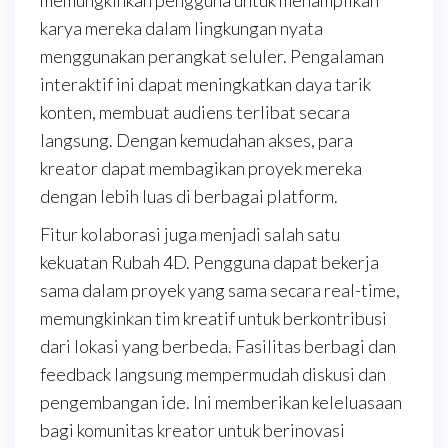
memungkinkan pengguna untuk menampilkan
karya mereka dalam lingkungan nyata
menggunakan perangkat seluler. Pengalaman
interaktif ini dapat meningkatkan daya tarik
konten, membuat audiens terlibat secara
langsung. Dengan kemudahan akses, para
kreator dapat membagikan proyek mereka
dengan lebih luas di berbagai platform.
Fitur kolaborasi juga menjadi salah satu
kekuatan Rubah 4D. Pengguna dapat bekerja
sama dalam proyek yang sama secara real-time,
memungkinkan tim kreatif untuk berkontribusi
dari lokasi yang berbeda. Fasilitas berbagi dan
feedback langsung mempermudah diskusi dan
pengembangan ide. Ini memberikan keleluasaan
bagi komunitas kreator untuk berinovasi