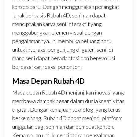
konsep baru. Dengan menggunakan perangkat
lunak berbasis Rubah 4D, seniman dapat
menciptakan karya seni interaktif yang
menggabungkan elemen visual dengan
pengalamannya. Ini membuka peluang baru
untuk interaksi pengunjung di galeri seni, di
mana seni dapat beradaptasi dan berevolusi
berdasarkan reaksi penonton.
Masa Depan Rubah 4D
Masa depan Rubah 4D menjanjikan inovasi yang
membawa dampak besar dalam dunia kreativitas
digital. Dengan kemajuan teknologi yang terus
berkembang, Rubah 4D dapat menjadi platform
unggulan bagi seniman dan pembuat konten.
Kemampuan untuk menciptakan pengalaman