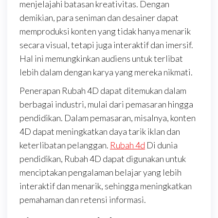
menjelajahi batasan kreativitas. Dengan
demikian, para seniman dan desainer dapat
memproduksi konten yang tidak hanya menarik
secara visual, tetapi juga interaktif dan imersif.
Hal ini memungkinkan audiens untuk terlibat
lebih dalam dengan karya yang mereka nikmati.
Penerapan Rubah 4D dapat ditemukan dalam
berbagai industri, mulai dari pemasaran hingga
pendidikan. Dalam pemasaran, misalnya, konten
4D dapat meningkatkan daya tarik iklan dan
keterlibatan pelanggan.
Rubah 4d
Di dunia
pendidikan, Rubah 4D dapat digunakan untuk
menciptakan pengalaman belajar yang lebih
interaktif dan menarik, sehingga meningkatkan
pemahaman dan retensi informasi.