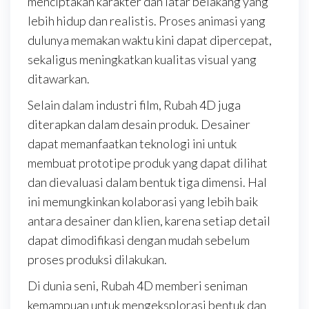
menciptakan karakter dan latar belakang yang
lebih hidup dan realistis. Proses animasi yang
dulunya memakan waktu kini dapat dipercepat,
sekaligus meningkatkan kualitas visual yang
ditawarkan.
Selain dalam industri film, Rubah 4D juga
diterapkan dalam desain produk. Desainer
dapat memanfaatkan teknologi ini untuk
membuat prototipe produk yang dapat dilihat
dan dievaluasi dalam bentuk tiga dimensi. Hal
ini memungkinkan kolaborasi yang lebih baik
antara desainer dan klien, karena setiap detail
dapat dimodifikasi dengan mudah sebelum
proses produksi dilakukan.
Di dunia seni, Rubah 4D memberi seniman
kemampuan untuk mengeksplorasi bentuk dan