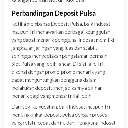
Perbandingan Deposit Pulsa
Ketika membahas Deposit Pulsa, baik Indosat
maupun Tri menawarkan berbagai keunggulan
yang dapat menarik pengguna. Indosat memiliki
jangkauan jaringan yang luas dan stabil,
sehingga menyediakan pengalaman bermain
Slot Pulsa yang lebih lancar. Di sisi lain, Tri
dikenal dengan promo-promo menarik yang
dapat menguntungkan pengguna dalam
melakukan deposit, menjadikannya pilihan
menarik bagi yang mencari nilai lebih.
Dari segi kemudahan, baik Indosat maupun Tri
memungkinkan deposit pulsa dengan proses
yang relatif cepat dan mudah. Pengguna Indosat