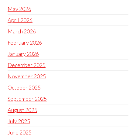
May 2026
April 2026
March 2026
February 2026
January 2026
December 2025
November 2025
October 2025
September 2025
August 2025
July 2025
June 2025