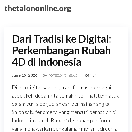
Skip
thetalononline.org
to
the
content
Dari Tradisi ke Digital:
Perkembangan Rubah
4D di Indonesia
June 19, 2026
By
fOT8EJXjf0m8ov5
Off
Di era digital saat ini, transformasi berbagai
aspek kehidupan kita semakin terlihat, termasuk
dalam dunia perjudian dan permainan angka.
Salah satu fenomena yang mencuri perhatian di
Indonesia adalah Rubah4d, sebuah platform
yang menawarkan pengalaman menarik di dunia