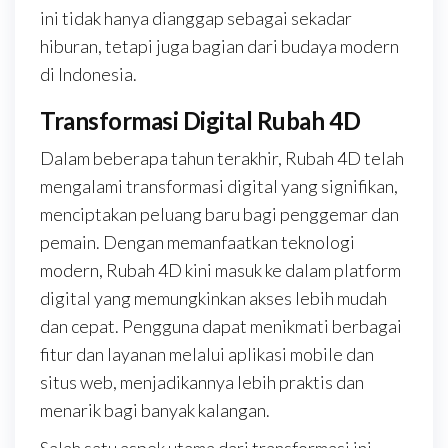
ini tidak hanya dianggap sebagai sekadar
hiburan, tetapi juga bagian dari budaya modern
di Indonesia.
Transformasi Digital Rubah 4D
Dalam beberapa tahun terakhir, Rubah 4D telah
mengalami transformasi digital yang signifikan,
menciptakan peluang baru bagi penggemar dan
pemain. Dengan memanfaatkan teknologi
modern, Rubah 4D kini masuk ke dalam platform
digital yang memungkinkan akses lebih mudah
dan cepat. Pengguna dapat menikmati berbagai
fitur dan layanan melalui aplikasi mobile dan
situs web, menjadikannya lebih praktis dan
menarik bagi banyak kalangan.