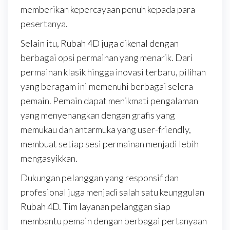
memberikan kepercayaan penuh kepada para
pesertanya.
Selain itu, Rubah 4D juga dikenal dengan
berbagai opsi permainan yang menarik. Dari
permainan klasik hingga inovasi terbaru, pilihan
yang beragam ini memenuhi berbagai selera
pemain. Pemain dapat menikmati pengalaman
yang menyenangkan dengan grafis yang
memukau dan antarmuka yang user-friendly,
membuat setiap sesi permainan menjadi lebih
mengasyikkan.
Dukungan pelanggan yang responsif dan
profesional juga menjadi salah satu keunggulan
Rubah 4D. Tim layanan pelanggan siap
membantu pemain dengan berbagai pertanyaan