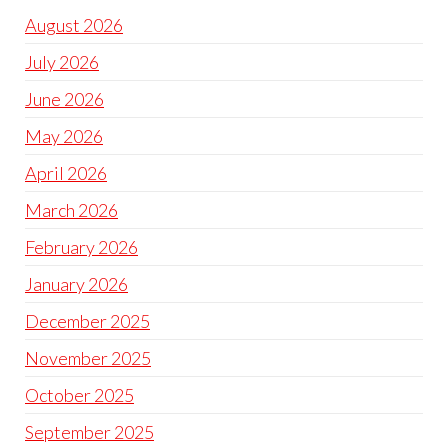
August 2026
July 2026
June 2026
May 2026
April 2026
March 2026
February 2026
January 2026
December 2025
November 2025
October 2025
September 2025