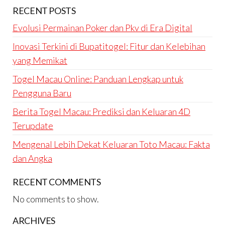
RECENT POSTS
Evolusi Permainan Poker dan Pkv di Era Digital
Inovasi Terkini di Bupatitogel: Fitur dan Kelebihan
yang Memikat
Togel Macau Online: Panduan Lengkap untuk
Pengguna Baru
Berita Togel Macau: Prediksi dan Keluaran 4D
Terupdate
Mengenal Lebih Dekat Keluaran Toto Macau: Fakta
dan Angka
RECENT COMMENTS
No comments to show.
ARCHIVES