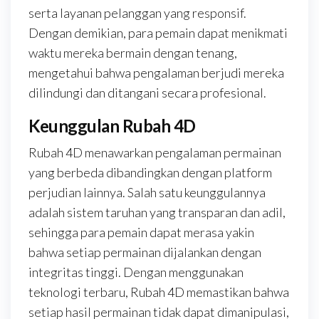
serta layanan pelanggan yang responsif.
Dengan demikian, para pemain dapat menikmati
waktu mereka bermain dengan tenang,
mengetahui bahwa pengalaman berjudi mereka
dilindungi dan ditangani secara profesional.
Keunggulan Rubah 4D
Rubah 4D menawarkan pengalaman permainan
yang berbeda dibandingkan dengan platform
perjudian lainnya. Salah satu keunggulannya
adalah sistem taruhan yang transparan dan adil,
sehingga para pemain dapat merasa yakin
bahwa setiap permainan dijalankan dengan
integritas tinggi. Dengan menggunakan
teknologi terbaru, Rubah 4D memastikan bahwa
setiap hasil permainan tidak dapat dimanipulasi,