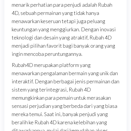
menarik perhatian para penjudi adalah Rubah
4D, sebuah permainan yang tidak hanya
menawarkan keseruan tetapi juga peluang
keuntungan yang menggiurkan. Dengan inovasi
teknologi dan desain yang atraktif, Rubah 4D
menjadi pilihan favorit bagi banyak orang yang
ingin mencoba peruntungannya.
Rubah4D merupakan platform yang
menawarkan pengalaman bermain yang unik dan
interaktif. Dengan berbagai jenis permainan dan
sistem yang terintegrasi, Rubah 4D
memungkinkan para pemain untuk merasakan
sensasi perjudian yang berbeda dari yang biasa
mereka temui. Saat ini, banyak penjudi yang
beralih ke Rubah 4D karena kelebihan yang
ditawarkannya, mulai dari kemudahan akses