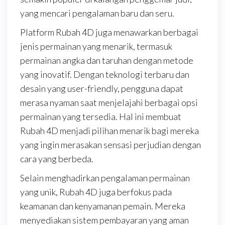
yang mencari pengalaman baru dan seru.
Platform Rubah 4D juga menawarkan berbagai
jenis permainan yang menarik, termasuk
permainan angka dan taruhan dengan metode
yang inovatif. Dengan teknologi terbaru dan
desain yang user-friendly, pengguna dapat
merasa nyaman saat menjelajahi berbagai opsi
permainan yang tersedia. Hal ini membuat
Rubah 4D menjadi pilihan menarik bagi mereka
yang ingin merasakan sensasi perjudian dengan
cara yang berbeda.
Selain menghadirkan pengalaman permainan
yang unik, Rubah 4D juga berfokus pada
keamanan dan kenyamanan pemain. Mereka
menyediakan sistem pembayaran yang aman