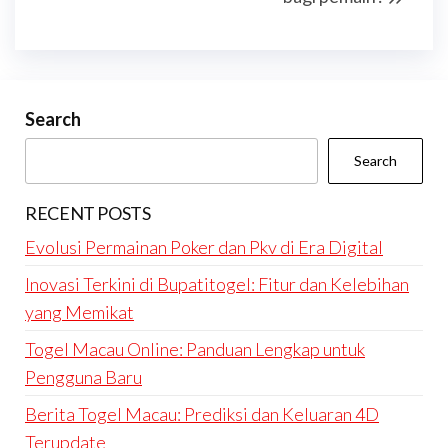
Search
Search
RECENT POSTS
Evolusi Permainan Poker dan Pkv di Era Digital
Inovasi Terkini di Bupatitogel: Fitur dan Kelebihan
yang Memikat
Togel Macau Online: Panduan Lengkap untuk
Pengguna Baru
Berita Togel Macau: Prediksi dan Keluaran 4D
Terupdate