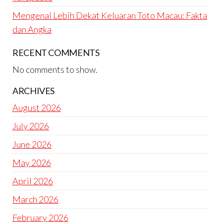
Mengenal Lebih Dekat Keluaran Toto Macau: Fakta
dan Angka
RECENT COMMENTS
No comments to show.
ARCHIVES
August 2026
July 2026
June 2026
May 2026
April 2026
March 2026
February 2026