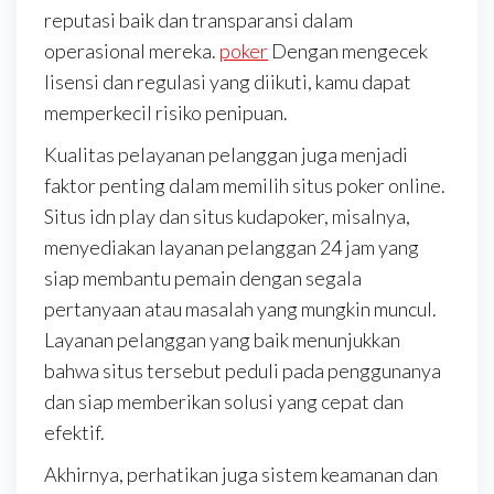
reputasi baik dan transparansi dalam
operasional mereka.
poker
Dengan mengecek
lisensi dan regulasi yang diikuti, kamu dapat
memperkecil risiko penipuan.
Kualitas pelayanan pelanggan juga menjadi
faktor penting dalam memilih situs poker online.
Situs idn play dan situs kudapoker, misalnya,
menyediakan layanan pelanggan 24 jam yang
siap membantu pemain dengan segala
pertanyaan atau masalah yang mungkin muncul.
Layanan pelanggan yang baik menunjukkan
bahwa situs tersebut peduli pada penggunanya
dan siap memberikan solusi yang cepat dan
efektif.
Akhirnya, perhatikan juga sistem keamanan dan