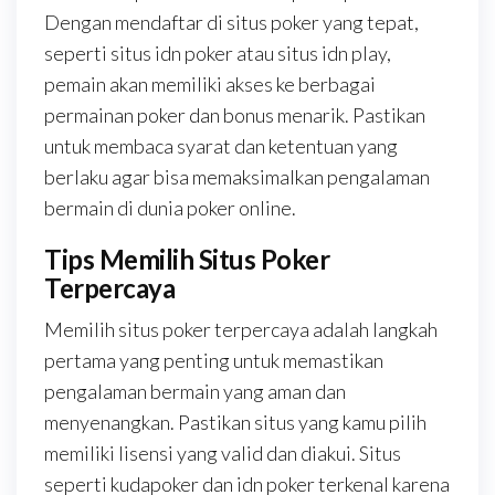
Dengan mendaftar di situs poker yang tepat,
seperti situs idn poker atau situs idn play,
pemain akan memiliki akses ke berbagai
permainan poker dan bonus menarik. Pastikan
untuk membaca syarat dan ketentuan yang
berlaku agar bisa memaksimalkan pengalaman
bermain di dunia poker online.
Tips Memilih Situs Poker
Terpercaya
Memilih situs poker terpercaya adalah langkah
pertama yang penting untuk memastikan
pengalaman bermain yang aman dan
menyenangkan. Pastikan situs yang kamu pilih
memiliki lisensi yang valid dan diakui. Situs
seperti kudapoker dan idn poker terkenal karena