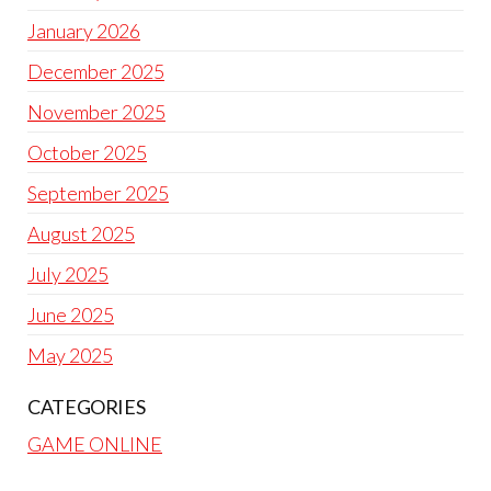
January 2026
December 2025
November 2025
October 2025
September 2025
August 2025
July 2025
June 2025
May 2025
CATEGORIES
GAME ONLINE