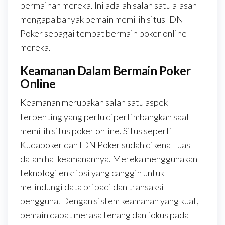
permainan mereka. Ini adalah salah satu alasan
mengapa banyak pemain memilih situs IDN
Poker sebagai tempat bermain poker online
mereka.
Keamanan Dalam Bermain Poker
Online
Keamanan merupakan salah satu aspek
terpenting yang perlu dipertimbangkan saat
memilih situs poker online. Situs seperti
Kudapoker dan IDN Poker sudah dikenal luas
dalam hal keamanannya. Mereka menggunakan
teknologi enkripsi yang canggih untuk
melindungi data pribadi dan transaksi
pengguna. Dengan sistem keamanan yang kuat,
pemain dapat merasa tenang dan fokus pada