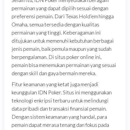
Selain itu, IDN Poker menyediakan beragam
permainan yang dapat dipilih sesuai dengan
preferensi pemain. Dari Texas Hold’em hingga
Omaha, semua tersedia dengan kualitas
permainan yang tinggi. Keberagaman ini
ditujukan untuk memenuhi kebutuhan berbagai
jenis pemain, baik pemula maupun yang sudah
berpengalaman. Di situs poker online ini,
pemain bisa menemukan permainan yang sesuai
dengan skill dan gaya bermain mereka.
Fitur keamanan yang ketat juga menjadi
keunggulan IDN Poker. Situs ini menggunakan
teknologi enkripsi terbaru untuk melindungi
data pribadi dan transaksi finansial pemain.
Dengan sistem keamanan yang handal, para
pemain dapat merasa tenang dan fokus pada