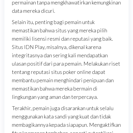
permainan tanpa mengkhawatirkan kemungkinan
data mereka dicuri.
Selain itu, penting bagi pemain untuk
memastikan bahwa situs yang mereka pilih
memiliki lisensi resmi dan reputasi yang baik.
Situs IDN Play, misalnya, dikenal karena
integritasnya dan sering kali mendapatkan
ulasan positif dari para pemain. Melakukan riset
tentang reputasi situs poker online dapat
membantu pemain menghindari penipuan dan
memastikan bahwa mereka bermain di
lingkungan yang aman dan terpercaya.
Terakhir, pemain juga disarankan untuk selalu
menggunakan kata sandi yang kuat dan tidak
membagikannya kepada siapapun. Mengaktifkan