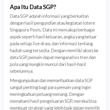
Apa Itu Data SGP?
Data SGP adalah informasi yang berkaitan
dengan hasil pengundian atau kegiatan lotere
Singapore Pools. Data ini mencakup berbagai
aspek seperti hasil keluaran, angka yang keluar
pada setiap live draw, dan informasi tentang
hadiah yang tersedia. Dengan memiliki akses ke
data SGP, pemain dapat menganalisis tren dan
pola yang mungkin muncul dari hasil-hasil
sebelumnya.
Mengumpulkan dan memanfaatkan data SGP
sangat penting bagi para pemain yang ingin
meningkatkan peluang menang. Dengan
memahami hasil pengeluaran SGP, mereka bisa
membuat strategi yang lebih baik dalam memilih