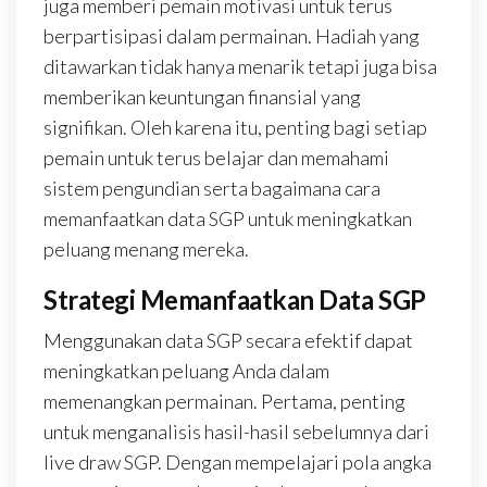
juga memberi pemain motivasi untuk terus
berpartisipasi dalam permainan. Hadiah yang
ditawarkan tidak hanya menarik tetapi juga bisa
memberikan keuntungan finansial yang
signifikan. Oleh karena itu, penting bagi setiap
pemain untuk terus belajar dan memahami
sistem pengundian serta bagaimana cara
memanfaatkan data SGP untuk meningkatkan
peluang menang mereka.
Strategi Memanfaatkan Data SGP
Menggunakan data SGP secara efektif dapat
meningkatkan peluang Anda dalam
memenangkan permainan. Pertama, penting
untuk menganalisis hasil-hasil sebelumnya dari
live draw SGP. Dengan mempelajari pola angka