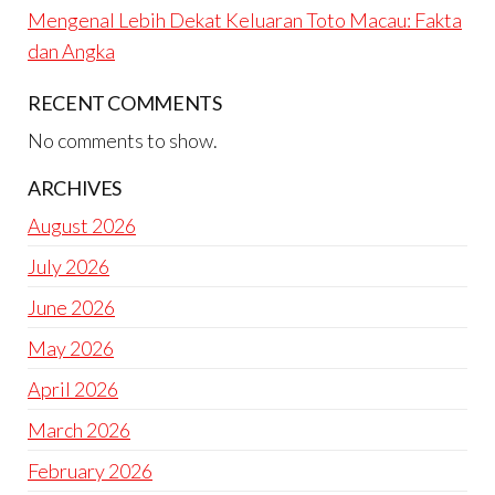
Mengenal Lebih Dekat Keluaran Toto Macau: Fakta
dan Angka
RECENT COMMENTS
No comments to show.
ARCHIVES
August 2026
July 2026
June 2026
May 2026
April 2026
March 2026
February 2026