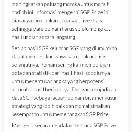
meningkatkan peluang mereka untuk meraih
hadiah ini. Informasi mengenai SGP Prize ini
biasanya diumumkan pada saat live draw,
sehingga para pemain harus selalu mengikuti
hasil undian secara langsung.
Setiap hasil SGP keluaran SGP yang diumumkan
dapat memberikan wawasan untuk analisis
selanjutnya. Pemain sering kali mempelajari
pola dan statistik dari hasil-hasil sebelumya
untuk menentukan angka yang berpotensi
muncul di hasil berikutnya. Dengan menjadikan
data SGP sebagai acuan, pemain bisa menyusun
strategi yang lebih baik dan memaksimalkan
kesempatan untuk memenangkan SGP Prize.
Mengerti secara mendalam tentang SGP Prize