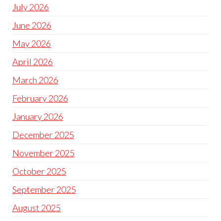
July 2026
June 2026
May 2026
April 2026
March 2026
February 2026
January 2026
December 2025
November 2025
October 2025
September 2025
August 2025