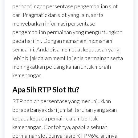
perbandingan persentase pengembalian slot
dari Pragmatic dan slot yang lain, serta
menyebarkan informasi persentase
pengembalian permainan yang menguntungkan
pada hari ini. Dengan memahami memahami
semua ini, Anda bisa membuat keputusan yang
lebih bijak dalam memilih jenis permainan serta
meningkatkan peluang kalian untuk meraih
kemenangan.
Apa Sih RTP Slot Itu?
RTP adalah persentase yang menunjukkan
berapa banyak dari jumlah taruhan yang akan
kepada kepada pemain dalam bentuk
kemenangan. Contohnya, apabila sebuah
permainan slot punya rasio RTP 96%, artinya