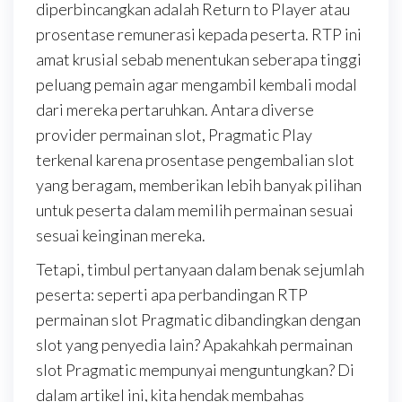
diperbincangkan adalah Return to Player atau
prosentase remunerasi kepada peserta. RTP ini
amat krusial sebab menentukan seberapa tinggi
peluang pemain agar mengambil kembali modal
dari mereka pertaruhkan. Antara diverse
provider permainan slot, Pragmatic Play
terkenal karena prosentase pengembalian slot
yang beragam, memberikan lebih banyak pilihan
untuk peserta dalam memilih permainan sesuai
sesuai keinginan mereka.
Tetapi, timbul pertanyaan dalam benak sejumlah
peserta: seperti apa perbandingan RTP
permainan slot Pragmatic dibandingkan dengan
slot yang penyedia lain? Apakahkah permainan
slot Pragmatic mempunyai menguntungkan? Di
dalam artikel ini, kita hendak membahas