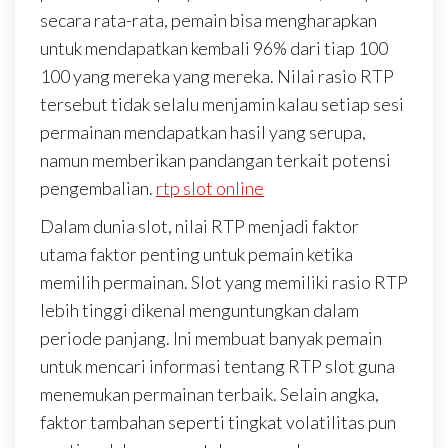
secara rata-rata, pemain bisa mengharapkan
untuk mendapatkan kembali 96% dari tiap 100
100 yang mereka yang mereka. Nilai rasio RTP
tersebut tidak selalu menjamin kalau setiap sesi
permainan mendapatkan hasil yang serupa,
namun memberikan pandangan terkait potensi
pengembalian.
rtp slot online
Dalam dunia slot, nilai RTP menjadi faktor
utama faktor penting untuk pemain ketika
memilih permainan. Slot yang memiliki rasio RTP
lebih tinggi dikenal menguntungkan dalam
periode panjang. Ini membuat banyak pemain
untuk mencari informasi tentang RTP slot guna
menemukan permainan terbaik. Selain angka,
faktor tambahan seperti tingkat volatilitas pun