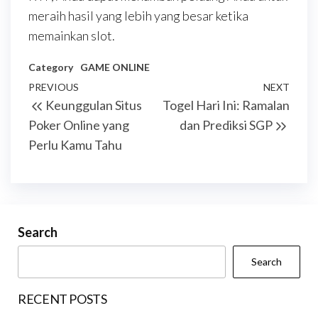
meraih hasil yang lebih yang besar ketika
memainkan slot.
Category
GAME ONLINE
Post
Previous
PREVIOUS
NEXT
Next
Keunggulan Situs
Togel Hari Ini: Ramalan
navigation
Post
Post
Poker Online yang
dan Prediksi SGP
Perlu Kamu Tahu
Search
Search
RECENT POSTS