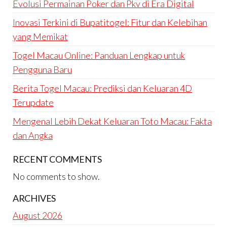
Evolusi Permainan Poker dan Pkv di Era Digital
Inovasi Terkini di Bupatitogel: Fitur dan Kelebihan
yang Memikat
Togel Macau Online: Panduan Lengkap untuk
Pengguna Baru
Berita Togel Macau: Prediksi dan Keluaran 4D
Terupdate
Mengenal Lebih Dekat Keluaran Toto Macau: Fakta
dan Angka
RECENT COMMENTS
No comments to show.
ARCHIVES
August 2026