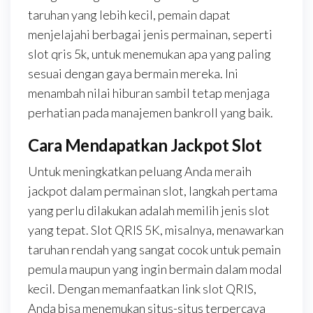
taruhan yang lebih kecil, pemain dapat
menjelajahi berbagai jenis permainan, seperti
slot qris 5k, untuk menemukan apa yang paling
sesuai dengan gaya bermain mereka. Ini
menambah nilai hiburan sambil tetap menjaga
perhatian pada manajemen bankroll yang baik.
Cara Mendapatkan Jackpot Slot
Untuk meningkatkan peluang Anda meraih
jackpot dalam permainan slot, langkah pertama
yang perlu dilakukan adalah memilih jenis slot
yang tepat. Slot QRIS 5K, misalnya, menawarkan
taruhan rendah yang sangat cocok untuk pemain
pemula maupun yang ingin bermain dalam modal
kecil. Dengan memanfaatkan link slot QRIS,
Anda bisa menemukan situs-situs terpercaya