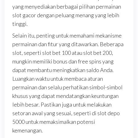
yang menyediakan berbagai pilihan permainan
slot gacor dengan peluang menang yang lebih
tinggi.
Selain itu, penting untuk memahami mekanisme
permainan dan fitur yang ditawarkan. Beberapa
slot, seperti slot bet 100 atau slot bet 200,
mungkin memiliki bonus dan free spins yang
dapat membantu meningkatkan saldo Anda.
Luangkan waktu untuk membaca aturan
permainan dan selalu perhatikan simbol-simbol
khusus yang dapat mendatangkan keuntungan
lebih besar. Pastikan juga untuk melakukan
setoran awal yang sesuai, seperti di slot depo
5000 untuk memaksimalkan potensi
kemenangan.