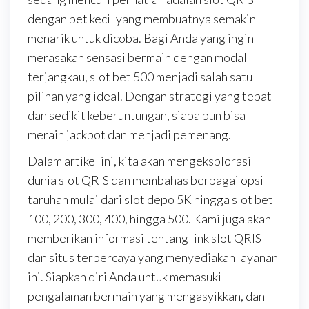
dengan bet kecil yang membuatnya semakin
menarik untuk dicoba. Bagi Anda yang ingin
merasakan sensasi bermain dengan modal
terjangkau, slot bet 500 menjadi salah satu
pilihan yang ideal. Dengan strategi yang tepat
dan sedikit keberuntungan, siapa pun bisa
meraih jackpot dan menjadi pemenang.
Dalam artikel ini, kita akan mengeksplorasi
dunia slot QRIS dan membahas berbagai opsi
taruhan mulai dari slot depo 5K hingga slot bet
100, 200, 300, 400, hingga 500. Kami juga akan
memberikan informasi tentang link slot QRIS
dan situs terpercaya yang menyediakan layanan
ini. Siapkan diri Anda untuk memasuki
pengalaman bermain yang mengasyikkan, dan