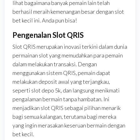
lihat bagaimana banyak pemain lain telah
berhasil meraih kemenangan besar dengan slot
bet kecil ini. Anda pun bisa!
Pengenalan Slot QRIS
Slot QRIS merupakan inovasi terkini dalam dunia
permainan slot yang memudahkan para pemain
dalam melakukan transaksi. Dengan
menggunakan sistem QRIS, pemain dapat
melakukan deposit awal yang terjangkau,
seperti slot depo 5k, dan langsung menikmati
pengalaman bermain tanpa hambatan. Ini
menjadikan slot QRIS sebagai pilihan menarik
bagi semua kalangan, terutama bagi mereka
yang ingin merasakan keseruan bermain dengan
bet kecil.