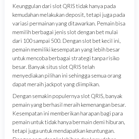
Keunggulan dari slot QRIS tidak hanya pada
kemudahan melakukan deposit, tetapi juga pada
variasi permainan yang ditawarkan. Pemain bisa
memilih berbagai jenis slot dengan bet mulai
dari 100 sampai 500. Dengan slot bet kecil ini,
pemain memiliki kesempatan yang lebih besar
untuk mencoba berbagai strategi tanpa risiko
besar. Banyak situs slot QRIS telah
menyediakan pilihan ini sehingga semua orang
dapat meraih jackpot yang diimpikan.
Dengan semakin populernya slot QRIS, banyak
pemain yang berhasil meraih kemenangan besar.
Kesempatan ini memberikan harapan bagi para
pemain untuk tidak hanya bermain demi hiburan,
tetapi juga untuk mendapatkan keuntungan.