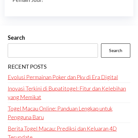
Search
Search
RECENT POSTS
Evolusi Permainan Poker dan Pkv di Era Digital
Inovasi Terkini di Bupatitogel: Fitur dan Kelebihan
yang Memikat
Togel Macau Online: Panduan Lengkap untuk
Pengguna Baru
Berita Togel Macau: Prediksi dan Keluaran 4D
Terupdate