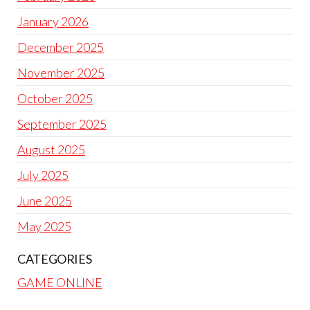
January 2026
December 2025
November 2025
October 2025
September 2025
August 2025
July 2025
June 2025
May 2025
CATEGORIES
GAME ONLINE