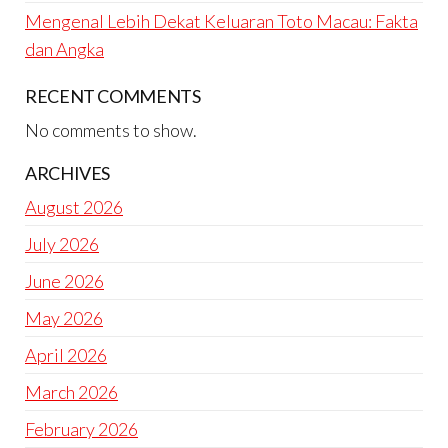
Mengenal Lebih Dekat Keluaran Toto Macau: Fakta
dan Angka
RECENT COMMENTS
No comments to show.
ARCHIVES
August 2026
July 2026
June 2026
May 2026
April 2026
March 2026
February 2026