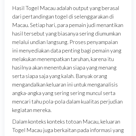
Hasil Togel Macau adalah output yang berasal
dari pertandingan togel di selenggarakan di
Macau. Setiap hari, para pemain judi menantikan
hasil tersebut yang biasanya sering diumumkan
melalui undian langsung. Proses penyampaian
ini menyediakan data penting bagi pemain yang
melakukan menempatkan taruhan, karena itu
hasilnya akan menentukan siapa yang menang
serta siapa saja yang kalah. Banyak orang
mengandalkan keluaran ini untuk menganalisis
angka-angka yang sering sering muncul serta
mencari tahu pola-pola dalam kualitas perjudian
kegiatan mereka.
Dalam konteks konteks totoan Macau, keluaran
Togel Macau juga berkaitan pada informasi yang