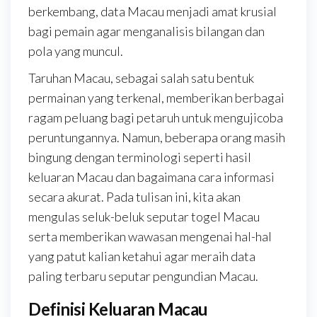
berkembang, data Macau menjadi amat krusial
bagi pemain agar menganalisis bilangan dan
pola yang muncul.
Taruhan Macau, sebagai salah satu bentuk
permainan yang terkenal, memberikan berbagai
ragam peluang bagi petaruh untuk mengujicoba
peruntungannya. Namun, beberapa orang masih
bingung dengan terminologi seperti hasil
keluaran Macau dan bagaimana cara informasi
secara akurat. Pada tulisan ini, kita akan
mengulas seluk-beluk seputar togel Macau
serta memberikan wawasan mengenai hal-hal
yang patut kalian ketahui agar meraih data
paling terbaru seputar pengundian Macau.
Definisi Keluaran Macau