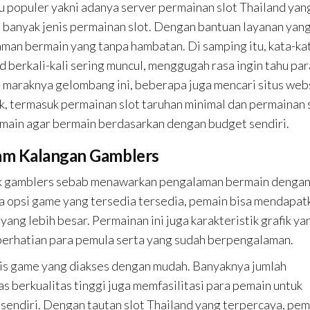
lu populer yakni adanya server permainan slot Thailand yan
banyak jenis permainan slot. Dengan bantuan layanan yan
man bermain yang tanpa hambatan. Di samping itu, kata-ka
nd berkali-kali sering muncul, menggugah rasa ingin tahu par
 maraknya gelombang ini, beberapa juga mencari situs web
k, termasuk permainan slot taruhan minimal dan permainan 
main agar bermain berdasarkan dengan budget sendiri.
lam Kalangan Gamblers
yak gamblers sebab menawarkan pengalaman bermain denga
 opsi game yang tersedia tersedia, pemain bisa mendapat
g lebih besar. Permainan ini juga karakteristik grafik ya
erhatian para pemula serta yang sudah berpengalaman.
nis game yang diakses dengan mudah. Banyaknya jumlah
s berkualitas tinggi juga memfasilitasi para pemain untuk
endiri. Dengan tautan slot Thailand yang terpercaya, pem