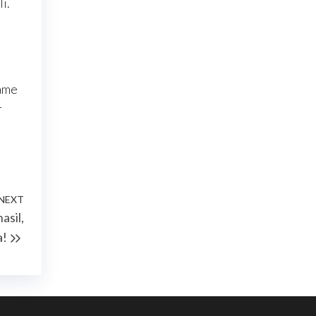
i.
game
r
NEXT
Next
asil,
Post
a!