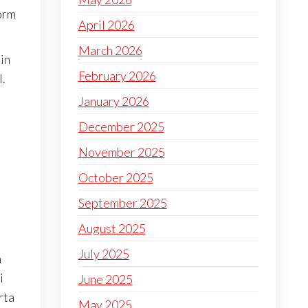
orm
April 2026
March 2026
in
February 2026
l.
h
January 2026
December 2025
November 2025
October 2025
September 2025
August 2025
July 2025
n
i
June 2025
rta
May 2025