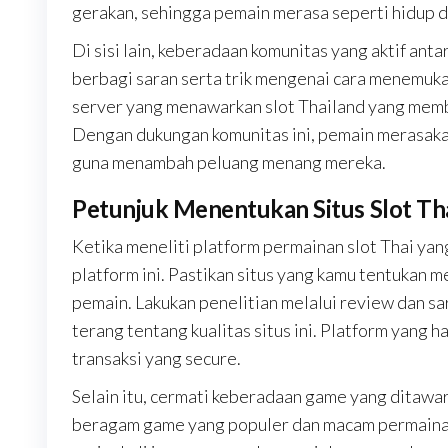
gerakan, sehingga pemain merasa seperti hidup d
Di sisi lain, keberadaan komunitas yang aktif ant
berbagi saran serta trik mengenai cara menemukan
server yang menawarkan slot Thailand yang memb
Dengan dukungan komunitas ini, pemain merasaka
guna menambah peluang menang mereka.
Petunjuk Menentukan Situs Slot Th
Ketika meneliti platform permainan slot Thai ya
platform ini. Pastikan situs yang kamu tentukan m
pemain. Lakukan penelitian melalui review dan s
terang tentang kualitas situs ini. Platform yang
transaksi yang secure.
Selain itu, cermati keberadaan game yang ditawarka
beragam game yang populer dan macam permainan 