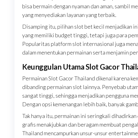
bisa bermain dengan nyaman dan aman, sambil m
yang menyediakan layanan yang terbaik.
Disamping itu, pilihan slot bet kecil menjadikan
yang memiliki budget tinggi, tetapi juga para pe
Popularitas platform slot internasional juga men
dalam menentukan permainan serta menjamin pe
Keunggulan Utama Slot Gacor Thai
Permainan Slot Gacor Thailand dikenal karena 
dibanding permainan slot lainnya. Penyebab utama
sangat tinggi, sehingga menjadikan pengguna mer
Dengan opsi kemenangan lebih baik, banyak gambl
Tak hanya itu, permainan ini seringkali dihadirka
grafis menakjubkan dan beragam membuat pengalam
Thailand mencampurkan unsur-unsur entertainme