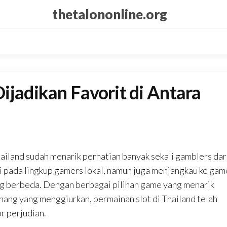
thetalononline.org
ijadikan Favorit di Antara
hailand sudah menarik perhatian banyak sekali gamblers dar
i pada lingkup gamers lokal, namun juga menjangkau ke gam
ng berbeda. Dengan berbagai pilihan game yang menarik
nang yang menggiurkan, permainan slot di Thailand telah
r perjudian.