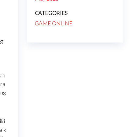
CATEGORIES
GAME ONLINE
ng
nan
ara
ang
iki
aik