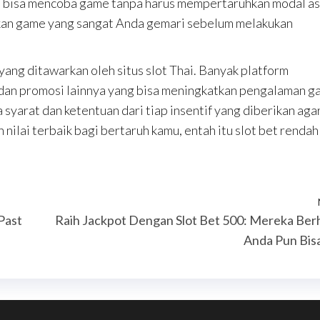
u bisa mencoba game tanpa harus mempertaruhkan modal asl
kan game yang sangat Anda gemari sebelum melakukan
yang ditawarkan oleh situs slot Thai. Banyak platform
, dan promosi lainnya yang bisa meningkatkan pengalaman 
syarat dan ketentuan dari tiap insentif yang diberikan aga
 nilai terbaik bagi bertaruh kamu, entah itu slot bet rendah
Past
Raih Jackpot Dengan Slot Bet 500: Mereka Berh
Anda Pun Bis