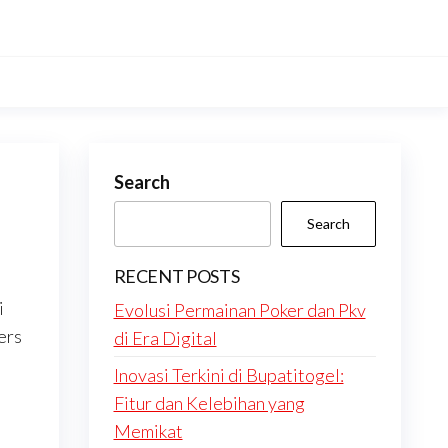
Search
Search
RECENT POSTS
i
Evolusi Permainan Poker dan Pkv
ers
di Era Digital
Inovasi Terkini di Bupatitogel:
Fitur dan Kelebihan yang
Memikat