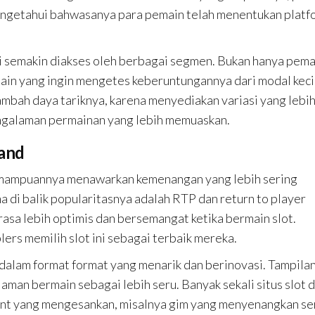
engetahui bahwasanya para pemain telah menentukan platf
 ini semakin diakses oleh berbagai segmen. Bukan hanya pema
main yang ingin mengetes keberuntungannya dari modal keci
ambah daya tariknya, karena menyediakan variasi yang lebi
ngalaman permainan yang lebih memuaskan.
land
kemampuannya menawarkan kemenangan yang lebih sering
 di balik popularitasnya adalah RTP dan return to player
asa lebih optimis dan bersemangat ketika bermain slot.
ers memilih slot ini sebagai terbaik mereka.
n dalam format format yang menarik dan berinovasi. Tampila
an bermain sebagai lebih seru. Banyak sekali situs slot d
nt yang mengesankan, misalnya gim yang menyenangkan se