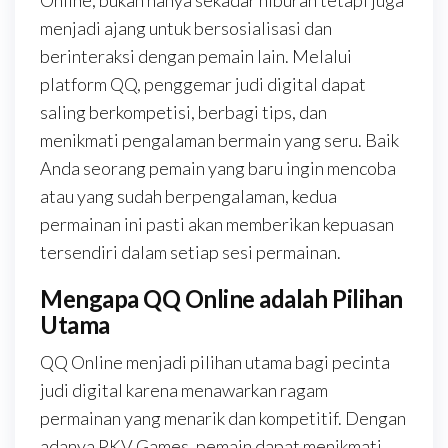
Online, bukan hanya sekadar hiburan tetapi juga
menjadi ajang untuk bersosialisasi dan
berinteraksi dengan pemain lain. Melalui
platform QQ, penggemar judi digital dapat
saling berkompetisi, berbagi tips, dan
menikmati pengalaman bermain yang seru. Baik
Anda seorang pemain yang baru ingin mencoba
atau yang sudah berpengalaman, kedua
permainan ini pasti akan memberikan kepuasan
tersendiri dalam setiap sesi permainan.
Mengapa QQ Online adalah Pilihan
Utama
QQ Online menjadi pilihan utama bagi pecinta
judi digital karena menawarkan ragam
permainan yang menarik dan kompetitif. Dengan
adanya PKV Games, pemain dapat menikmati