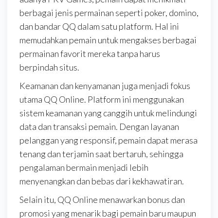
berbagai jenis permainan seperti poker, domino,
dan bandar QQ dalam satu platform. Hal ini
memudahkan pemain untuk mengakses berbagai
permainan favorit mereka tanpa harus
berpindah situs.
Keamanan dan kenyamanan juga menjadi fokus
utama QQ Online. Platform ini menggunakan
sistem keamanan yang canggih untuk melindungi
data dan transaksi pemain. Dengan layanan
pelanggan yang responsif, pemain dapat merasa
tenang dan terjamin saat bertaruh, sehingga
pengalaman bermain menjadi lebih
menyenangkan dan bebas dari kekhawatiran.
Selain itu, QQ Online menawarkan bonus dan
promosi yang menarik bagi pemain baru maupun