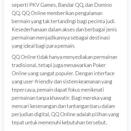
seperti PKV Games, Bandar QQ, dan Domino
QQ, QQ Online memberikan pengalaman
bermain yang tak tertandingi bagi pecinta judi.
Kesederhanaan dalam akses dan berbagai jenis
permainan menjadikannya sebagai destinasi
yang ideal bagi para pemain.
QQ Online tidak hanya menyediakan permainan
tradisional, tetapi juga menawarkan Poker
Online yang sangat populer. Dengan interface
yang user-friendly dan sistem keamanan yang
tepercaya, pemain dapat fokus menikmati
permainan tanpa khawatir. Bagi mereka yang
mencari kesenangan dan tantangan baru dalam
perjudian digital, QQ Online adalah pilihan yang
tepat untuk memenuhi kebutuhan tersebut.