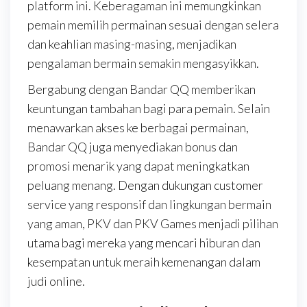
platform ini. Keberagaman ini memungkinkan
pemain memilih permainan sesuai dengan selera
dan keahlian masing-masing, menjadikan
pengalaman bermain semakin mengasyikkan.
Bergabung dengan Bandar QQ memberikan
keuntungan tambahan bagi para pemain. Selain
menawarkan akses ke berbagai permainan,
Bandar QQ juga menyediakan bonus dan
promosi menarik yang dapat meningkatkan
peluang menang. Dengan dukungan customer
service yang responsif dan lingkungan bermain
yang aman, PKV dan PKV Games menjadi pilihan
utama bagi mereka yang mencari hiburan dan
kesempatan untuk meraih kemenangan dalam
judi online.