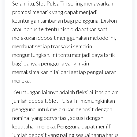
Selain itu, Slot Pulsa Tri sering menawarkan
promosi menarik yang dapat menjadi
keuntungan tambahan bagi pengguna. Diskon
atau bonus tertentu bisa didapatkan saat
melakukan deposit menggunakan metode ini,
membuat setiap transaksi semakin
menguntungkan. Ini tentu menjadi daya tarik
bagi banyak pengguna yang ingin
memaksimalkan nilai dari setiap pengeluaran
mereka.
Keuntungan lainnya adalah fleksibilitas dalam
jumlah deposit. Slot Pulsa Tri memungkinkan
pengguna untuk melakukan deposit dengan
nominal yang bervariasi, sesuai dengan
kebutuhan mereka. Pengguna dapat memilih
jumlah deposit yang paling sesuai tanpa harus