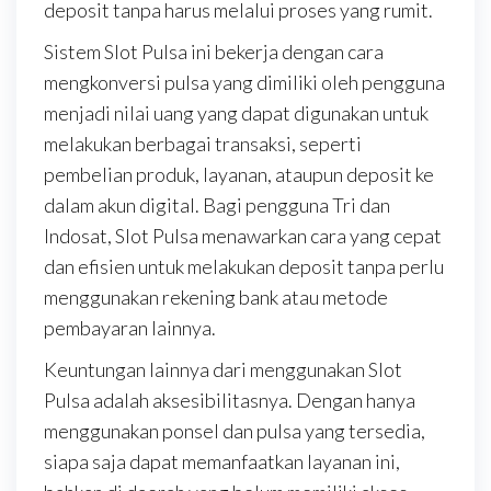
deposit tanpa harus melalui proses yang rumit.
Sistem Slot Pulsa ini bekerja dengan cara
mengkonversi pulsa yang dimiliki oleh pengguna
menjadi nilai uang yang dapat digunakan untuk
melakukan berbagai transaksi, seperti
pembelian produk, layanan, ataupun deposit ke
dalam akun digital. Bagi pengguna Tri dan
Indosat, Slot Pulsa menawarkan cara yang cepat
dan efisien untuk melakukan deposit tanpa perlu
menggunakan rekening bank atau metode
pembayaran lainnya.
Keuntungan lainnya dari menggunakan Slot
Pulsa adalah aksesibilitasnya. Dengan hanya
menggunakan ponsel dan pulsa yang tersedia,
siapa saja dapat memanfaatkan layanan ini,