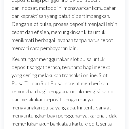
dan Indosat, metode ini menawarkan kemudahan
dan kepraktisan yang patut dipertimbangkan.
Dengan slot pulsa, proses deposit menjadi lebih
cepat dan efisien, memungkinkan kita untuk
menikmati berbagai layanan tanpa harus repot
mencari cara pembayaran lain.
Keuntungan menggunakan slot pulsa untuk
deposit sangat terasa, terutama bagi mereka
yang sering melakukan transaksi online. Slot
Pulsa Tri dan Slot Pulsa Indosat memberikan
kemudahan bagi pengguna untuk mengisi saldo
dan melakukan deposit dengan hanya
menggunakan pulsa yang ada. Ini tentu sangat
menguntungkan bagi penggunanya, karena tidak
memerlukan akun bank atau kartu kredit, serta