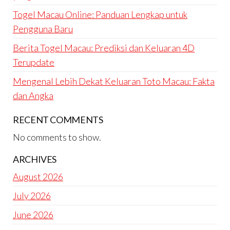
Togel Macau Online: Panduan Lengkap untuk
Pengguna Baru
Berita Togel Macau: Prediksi dan Keluaran 4D
Terupdate
Mengenal Lebih Dekat Keluaran Toto Macau: Fakta
dan Angka
RECENT COMMENTS
No comments to show.
ARCHIVES
August 2026
July 2026
June 2026