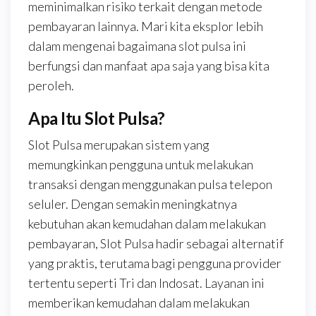
meminimalkan risiko terkait dengan metode
pembayaran lainnya. Mari kita eksplor lebih
dalam mengenai bagaimana slot pulsa ini
berfungsi dan manfaat apa saja yang bisa kita
peroleh.
Apa Itu Slot Pulsa?
Slot Pulsa merupakan sistem yang
memungkinkan pengguna untuk melakukan
transaksi dengan menggunakan pulsa telepon
seluler. Dengan semakin meningkatnya
kebutuhan akan kemudahan dalam melakukan
pembayaran, Slot Pulsa hadir sebagai alternatif
yang praktis, terutama bagi pengguna provider
tertentu seperti Tri dan Indosat. Layanan ini
memberikan kemudahan dalam melakukan