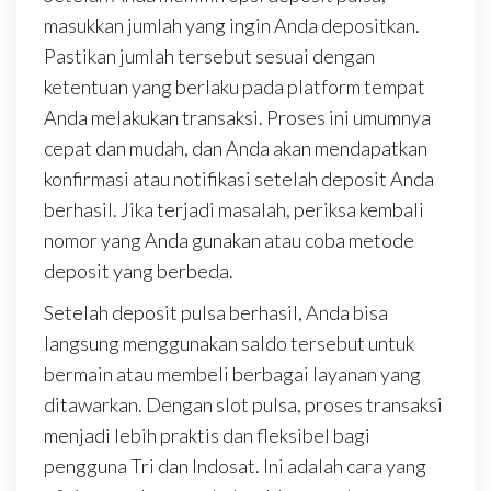
masukkan jumlah yang ingin Anda depositkan.
Pastikan jumlah tersebut sesuai dengan
ketentuan yang berlaku pada platform tempat
Anda melakukan transaksi. Proses ini umumnya
cepat dan mudah, dan Anda akan mendapatkan
konfirmasi atau notifikasi setelah deposit Anda
berhasil. Jika terjadi masalah, periksa kembali
nomor yang Anda gunakan atau coba metode
deposit yang berbeda.
Setelah deposit pulsa berhasil, Anda bisa
langsung menggunakan saldo tersebut untuk
bermain atau membeli berbagai layanan yang
ditawarkan. Dengan slot pulsa, proses transaksi
menjadi lebih praktis dan fleksibel bagi
pengguna Tri dan Indosat. Ini adalah cara yang