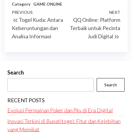
Category
GAME ONLINE
Post
Previous
PREVIOUS
NEXT
Next
Togel Kuda: Antara
QQ Online: Platform
navigation
Post
Post
Keberuntungan dan
Terbaik untuk Pecinta
Analisa Informasi
Judi Digital
Search
Search
RECENT POSTS
Evolusi Permainan Poker dan Pkv di Era Digital
Inovasi Terkini di Bupatitogel: Fitur dan Kelebihan
yang Memikat