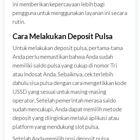
ini memberikan kepercayaan lebih bagi
pengguna untuk menggunakan layanan ini secara
rutin.
Cara Melakukan Deposit Pulsa
Untuk melakukan deposit pulsa, pertama-tama
Anda perlu memastikan bahwa Anda sudah
memiliki saldo pulsa yang cukup di nomor Tri
atau Indosat Anda. Sebaiknya, cek terlebih
dahulu sisa pulsa dengan cara mengetikkan kode
USSD yang sesuai untuk masing-masing
operator. Setelah pemerintah merasa saldo
sudah mencukupi, Anda dapat memilih metode
deposit yang diinginkan melalui aplikasi atau
platform yang mendukung slot pulsa.
Setelah Anda memilih opsi deposit pulsa,