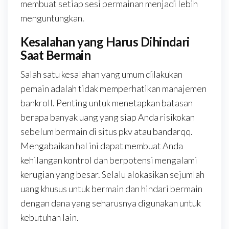
membuat setiap sesi permainan menjadi lebih
menguntungkan.
Kesalahan yang Harus Dihindari
Saat Bermain
Salah satu kesalahan yang umum dilakukan
pemain adalah tidak memperhatikan manajemen
bankroll. Penting untuk menetapkan batasan
berapa banyak uang yang siap Anda risikokan
sebelum bermain di situs pkv atau bandarqq.
Mengabaikan hal ini dapat membuat Anda
kehilangan kontrol dan berpotensi mengalami
kerugian yang besar. Selalu alokasikan sejumlah
uang khusus untuk bermain dan hindari bermain
dengan dana yang seharusnya digunakan untuk
kebutuhan lain.