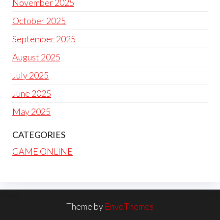
November 2025
October 2025
September 2025
August 2025
July 2025
June 2025
May 2025
CATEGORIES
GAME ONLINE
Theme by
EnvoThemes