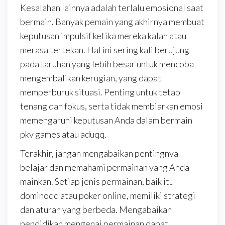
Kesalahan lainnya adalah terlalu emosional saat
bermain. Banyak pemain yang akhirnya membuat
keputusan impulsif ketika mereka kalah atau
merasa tertekan. Hal ini sering kali berujung
pada taruhan yang lebih besar untuk mencoba
mengembalikan kerugian, yang dapat
memperburuk situasi. Penting untuk tetap
tenang dan fokus, serta tidak membiarkan emosi
memengaruhi keputusan Anda dalam bermain
pkv games atau aduqq.
Terakhir, jangan mengabaikan pentingnya
belajar dan memahami permainan yang Anda
mainkan. Setiap jenis permainan, baik itu
dominoqq atau poker online, memiliki strategi
dan aturan yang berbeda. Mengabaikan
pendidikan mengenai permainan dapat