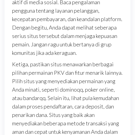
aktif di media sosial. Baca pengalaman
pengguna tentang layanan pelanggan,
kecepatan pembayaran, dan keandalan platform.
Dengan begitu, Anda dapat melihat seberapa
serius situs tersebut dalam menjaga kepuasan
pemain. Jangan ragu untuk bertanya di grup
komunitas jika ada keraguan.
Ketiga, pastikan situs menawarkan berbagai
pilihan permainan PKV dan fitur menarik lainnya.
Pilih situs yang menyediakan permainan yang
Anda minati, seperti dominoqq, poker online,
atau bandarqq. Selain itu, lihat pula kemudahan
dalam proses pendaftaran, cara deposit, dan
penarikan dana. Situs yang baik akan
menyediakan beberapa metode transaksi yang
aman dan cepat untuk kenyamanan Anda dalam