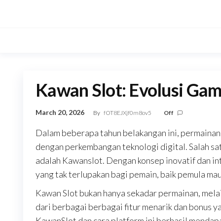
Skip
to
the
content
Kawan Slot: Evolusi Game
March 20, 2026
By
fOT8EJXjf0m8ov5
Off
Dalam beberapa tahun belakangan ini, permainan s
dengan perkembangan teknologi digital. Salah sa
adalah Kawanslot. Dengan konsep inovatif dan i
yang tak terlupakan bagi pemain, baik pemula ma
Kawan Slot bukan hanya sekadar permainan, mela
dari berbagai berbagai fitur menarik dan bonus y
KawanSlot dan cara platform ini berhasil mendapat