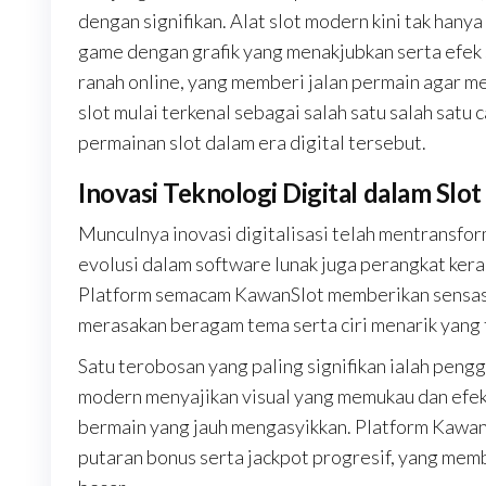
dengan signifikan. Alat slot modern kini tak hany
game dengan grafik yang menakjubkan serta efek 
ranah online, yang memberi jalan permain agar 
slot mulai terkenal sebagai salah satu salah sat
permainan slot dalam era digital tersebut.
Inovasi Teknologi Digital dalam Slot
Munculnya inovasi digitalisasi telah mentransfo
evolusi dalam software lunak juga perangkat keras
Platform semacam KawanSlot memberikan sensasi 
merasakan beragam tema serta ciri menarik yang t
Satu terobosan yang paling signifikan ialah peng
modern menyajikan visual yang memukau dan efek
bermain yang jauh mengasyikkan. Platform Kawan S
putaran bonus serta jackpot progresif, yang me