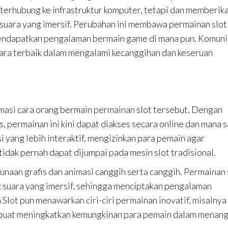
a terhubung ke infrastruktur komputer, tetapi dan memberik
suara yang imersif. Perubahan ini membawa permainan slot
mendapatkan pengalaman bermain game di mana pun. Komuni
u cara terbaik dalam mengalami kecanggihan dan keseruan
rmasi cara orang bermain permainan slot tersebut. Dengan
, permainan ini kini dapat diakses secara online dan mana s
yang lebih interaktif, mengizinkan para pemain agar
idak pernah dapat dijumpai pada mesin slot tradisional.
gunaan grafis dan animasi canggih serta canggih. Permainan 
 suara yang imersif, sehingga menciptakan pengalaman
lot pun menawarkan ciri-ciri permainan inovatif, misalnya
mbuat meningkatkan kemungkinan para pemain dalam menan