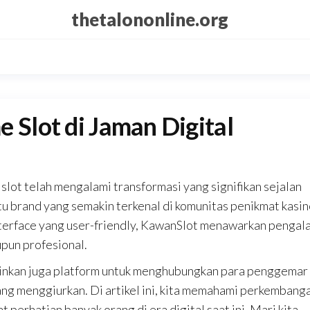
thetalononline.org
 Slot di Jaman Digital
lot telah mengalami transformasi yang signifikan sejalan
tu brand yang semakin terkenal di komunitas penikmat kasi
nterface yang user-friendly, KawanSlot menawarkan penga
upun profesional.
inkan juga platform untuk menghubungkan para penggemar 
ang menggiurkan. Di artikel ini, kita memahami perkembang
 perhatian banyak orang di era digital saat ini. Mari kita