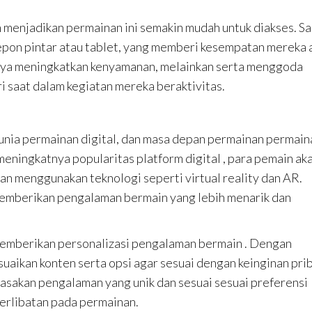
h menjadikan permainan ini semakin mudah untuk diakses. Sa
elepon pintar atau tablet, yang memberi kesempatan mereka 
hanya meningkatkan kenyamanan, melainkan serta menggoda
 saat dalam kegiatan mereka beraktivitas.
unia permainan digital, dan masa depan permainan permain
meningkatnya popularitas platform digital , para pemain ak
gan menggunakan teknologi seperti virtual reality dan AR.
memberikan pengalaman bermain yang lebih menarik dan
a memberikan personalizasi pengalaman bermain . Dengan
aikan konten serta opsi agar sesuai dengan keinginan prib
rasakan pengalaman yang unik dan sesuai sesuai preferensi
erlibatan pada permainan.