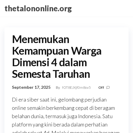
Skip
thetalononline.org
to
the
content
Menemukan
Kemampuan Warga
Dimensi 4 dalam
Semesta Taruhan
September 17, 2025
By
fOT8EJXjf0m8ov5
Off
Di era siber saat ini, gelombang perjudian
online semakin berkembang cepat di beragam
belahan dunia, termasuk juga Indonesia. Satu
platform yang kini berada dalam perhatian
adalah rakyat 4d. Melalui menawarkan beragam