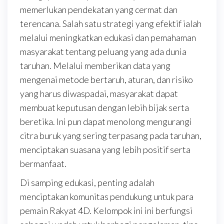
memerlukan pendekatan yang cermat dan
terencana. Salah satu strategi yang efektif ialah
melalui meningkatkan edukasi dan pemahaman
masyarakat tentang peluang yang ada dunia
taruhan. Melalui memberikan data yang
mengenai metode bertaruh, aturan, dan risiko
yang harus diwaspadai, masyarakat dapat
membuat keputusan dengan lebih bijak serta
beretika. Ini pun dapat menolong mengurangi
citra buruk yang sering terpasang pada taruhan,
menciptakan suasana yang lebih positif serta
bermanfaat.
Di samping edukasi, penting adalah
menciptakan komunitas pendukung untuk para
pemain Rakyat 4D. Kelompok ini ini berfungsi