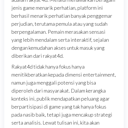
jenis game menarik perhatian, platform ini
berhasil menarik perhatian banyak penggemar
perjudian, terutama pemula atau yang sudah
berpengalaman. Pemain merasakan sensasi
yang lebih mendalam serta interaktif, sejalan
dengan kemudahan akses untuk masuk yang
diberikan dari rakyat4d.
Rakyat4d tidak hanya fokus hanya
menitikberatkan kepada dimensi entertainment,
namun juga menggali potensi yang bisa
diperoleh dari masyarakat. Dalam kerangka
konteks ini, publik mendapatkan peluang agar
berpartisipasi di game yang tak hanya fokus
pada nasib baik, tetapi juga mencakup strategi
serta analisis. Lewat tulisan ini, kita akan