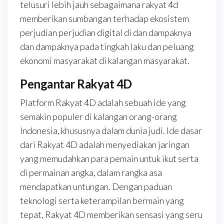
telusuri lebih jauh sebagaimana rakyat 4d
memberikan sumbangan terhadap ekosistem
perjudian perjudian digital di dan dampaknya
dan dampaknya pada tingkah laku dan peluang
ekonomi masyarakat di kalangan masyarakat.
Pengantar Rakyat 4D
Platform Rakyat 4D adalah sebuah ide yang
semakin populer di kalangan orang-orang
Indonesia, khususnya dalam dunia judi. Ide dasar
dari Rakyat 4D adalah menyediakan jaringan
yang memudahkan para pemain untuk ikut serta
di permainan angka, dalam rangka asa
mendapatkan untungan. Dengan paduan
teknologi serta keterampilan bermain yang
tepat, Rakyat 4D memberikan sensasi yang seru