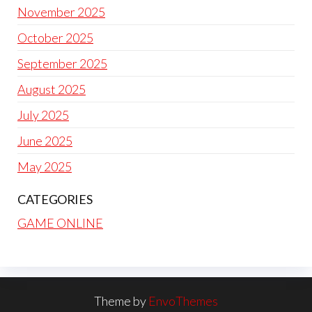
November 2025
October 2025
September 2025
August 2025
July 2025
June 2025
May 2025
CATEGORIES
GAME ONLINE
Theme by
EnvoThemes