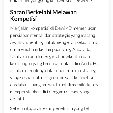
dalam menyongsong kompetisi di Dewi 4D.
Saran Berkelahi Melawan
Kompetisi
Menjalani kompetisi di Dewi 4D memerlukan
persiapan mental dan strategis yang matang.
Awalnya, penting untuk mengenali kekuatan diri
dan memahami kemampuan yang Anda ada.
Usahakan untuk mengetahui kekuatan dan
kekurangan yang terdapat dalam diri Anda. Hal
ini akan menolong dalam menentukan strategi
yang sesuai untuk digunakan saat kompetisi
diadakan. Luangkan waktu untuk memikirkan dan
mempersiapkan diri dengan rencana yang
definitif.
Setelah itu, praktekan penelitian yang teliti