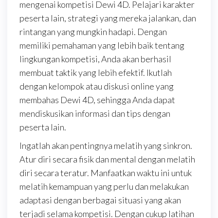
mengenai kompetisi Dewi 4D. Pelajari karakter
peserta lain, strategi yang mereka jalankan, dan
rintangan yang mungkin hadapi. Dengan
memiliki pemahaman yang lebih baik tentang
lingkungan kompetisi, Anda akan berhasil
membuat taktik yang lebih efektif. Ikutlah
dengan kelompok atau diskusi online yang
membahas Dewi 4D, sehingga Anda dapat
mendiskusikan informasi dan tips dengan
peserta lain.
Ingatlah akan pentingnya melatih yang sinkron.
Atur diri secara fisik dan mental dengan melatih
diri secara teratur. Manfaatkan waktu ini untuk
melatih kemampuan yang perlu dan melakukan
adaptasi dengan berbagai situasi yang akan
terjadi selama kompetisi. Dengan cukup latihan