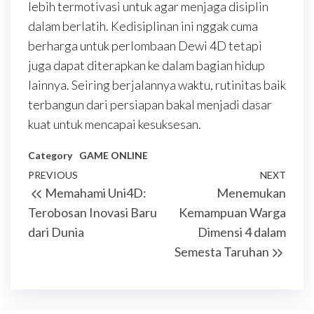
lebih termotivasi untuk agar menjaga disiplin
dalam berlatih. Kedisiplinan ini nggak cuma
berharga untuk perlombaan Dewi 4D tetapi
juga dapat diterapkan ke dalam bagian hidup
lainnya. Seiring berjalannya waktu, rutinitas baik
terbangun dari persiapan bakal menjadi dasar
kuat untuk mencapai kesuksesan.
Category
GAME ONLINE
Post
Previous
PREVIOUS
NEXT
Next
Memahami Uni4D:
Menemukan
navigation
Post
Post
Terobosan Inovasi Baru
Kemampuan Warga
dari Dunia
Dimensi 4 dalam
Semesta Taruhan