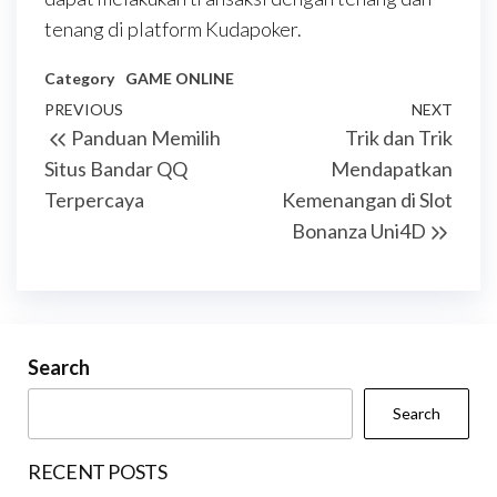
tenang di platform Kudapoker.
Category
GAME ONLINE
Post
Previous
PREVIOUS
NEXT
Next
Panduan Memilih
Trik dan Trik
navigation
Post
Post
Situs Bandar QQ
Mendapatkan
Terpercaya
Kemenangan di Slot
Bonanza Uni4D
Search
Search
RECENT POSTS