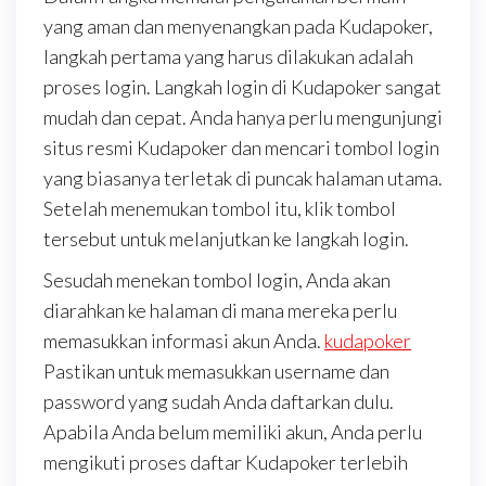
yang aman dan menyenangkan pada Kudapoker,
langkah pertama yang harus dilakukan adalah
proses login. Langkah login di Kudapoker sangat
mudah dan cepat. Anda hanya perlu mengunjungi
situs resmi Kudapoker dan mencari tombol login
yang biasanya terletak di puncak halaman utama.
Setelah menemukan tombol itu, klik tombol
tersebut untuk melanjutkan ke langkah login.
Sesudah menekan tombol login, Anda akan
diarahkan ke halaman di mana mereka perlu
memasukkan informasi akun Anda.
kudapoker
Pastikan untuk memasukkan username dan
password yang sudah Anda daftarkan dulu.
Apabila Anda belum memiliki akun, Anda perlu
mengikuti proses daftar Kudapoker terlebih