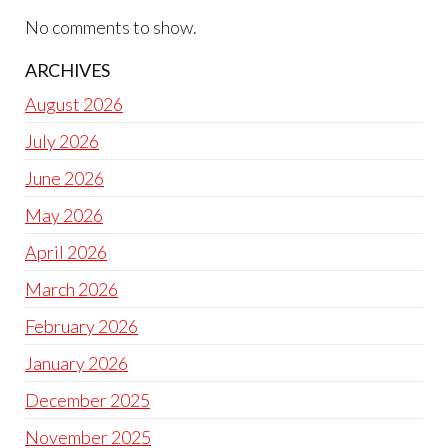
No comments to show.
ARCHIVES
August 2026
July 2026
June 2026
May 2026
April 2026
March 2026
February 2026
January 2026
December 2025
November 2025