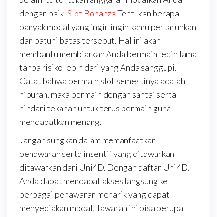
dengan baik.
Slot Bonanza
Tentukan berapa
banyak modal yang ingin ingin kamu pertaruhkan
dan patuhi batas tersebut. Hal ini akan
membantu membiarkan Anda bermain lebih lama
tanpa risiko lebih dari yang Anda sanggupi.
Catat bahwa bermain slot semestinya adalah
hiburan, maka bermain dengan santai serta
hindari tekanan untuk terus bermain guna
mendapatkan menang.
Jangan sungkan dalam memanfaatkan
penawaran serta insentif yang ditawarkan
ditawarkan dari Uni4D. Dengan daftar Uni4D,
Anda dapat mendapat akses langsung ke
berbagai penawaran menarik yang dapat
menyediakan modal. Tawaran ini bisa berupa