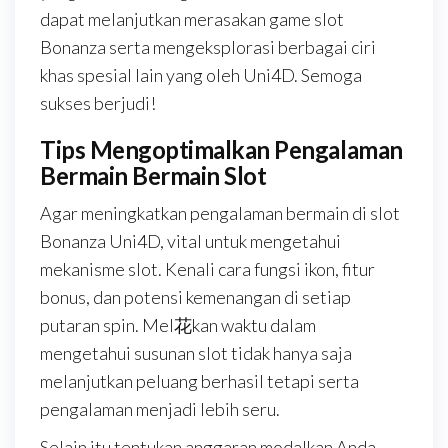
dapat melanjutkan merasakan game slot
Bonanza serta mengeksplorasi berbagai ciri
khas spesial lain yang oleh Uni4D. Semoga
sukses berjudi!
Tips Mengoptimalkan Pengalaman
Bermain Bermain Slot
Agar meningkatkan pengalaman bermain di slot
Bonanza Uni4D, vital untuk mengetahui
mekanisme slot. Kenali cara fungsi ikon, fitur
bonus, dan potensi kemenangan di setiap
putaran spin. Mel花kan waktu dalam
mengetahui susunan slot tidak hanya saja
melanjutkan peluang berhasil tetapi serta
pengalaman menjadi lebih seru.
Selain itu tentukan anggaran modalkan Anda