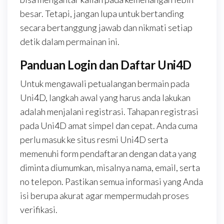
besar. Tetapi, jangan lupa untuk bertanding
secara bertanggung jawab dan nikmati setiap
detik dalam permainan ini.
Panduan Login dan Daftar Uni4D
Untuk mengawali petualangan bermain pada
Uni4D, langkah awal yang harus anda lakukan
adalah menjalani registrasi. Tahapan registrasi
pada Uni4D amat simpel dan cepat. Anda cuma
perlu masuk ke situs resmi Uni4D serta
memenuhi form pendaftaran dengan data yang
diminta diumumkan, misalnya nama, email, serta
no telepon. Pastikan semua informasi yang Anda
isi berupa akurat agar mempermudah proses
verifikasi.