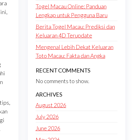
ara
Togel Macau Online: Panduan
ni,
Lengkap untuk Pengguna Baru
Berita Togel Macau: Prediksi dan
Keluaran 4D Terupdate
Mengenal Lebih Dekat Keluaran
Toto Macau: Fakta dan Angka
g
RECENT COMMENTS
hi
No comments to show.
an
ARCHIVES
tips,
August 2026
akan
July 2026
gi
June 2026
.
May 2026