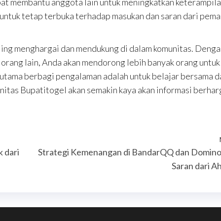
apat membantu anggota lain untuk meningkatkan keterampil
 untuk tetap terbuka terhadap masukan dan saran dari pema
aling menghargai dan mendukung di dalam komunitas. Denga
orang lain, Anda akan mendorong lebih banyak orang untuk
 utama berbagi pengalaman adalah untuk belajar bersama d
itas Bupatitogel akan semakin kaya akan informasi berhar
 dari
Strategi Kemenangan di BandarQQ dan Domin
Saran dari Ah