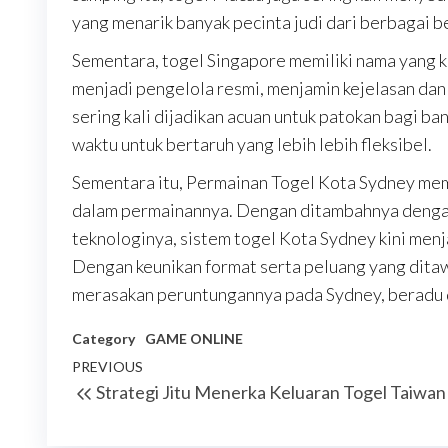
yang menarik banyak pecinta judi dari berbagai b
Sementara, togel Singapore memiliki nama yang ku
menjadi pengelola resmi, menjamin kejelasan dan 
sering kali dijadikan acuan untuk patokan bagi ba
waktu untuk bertaruh yang lebih lebih fleksibel.
Sementara itu, Permainan Togel Kota Sydney memb
dalam permainannya. Dengan ditambahnya dengan
teknologinya, sistem togel Kota Sydney kini menj
Dengan keunikan format serta peluang yang ditawa
merasakan peruntungannya pada Sydney, beradu 
Category
GAME ONLINE
Post
Previous
PREVIOUS
Strategi Jitu Menerka Keluaran Togel Taiwan
navigation
Post