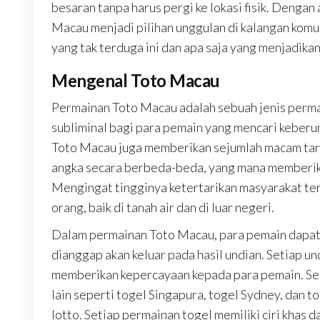
besaran tanpa harus pergi ke lokasi fisik. Denga
Macau menjadi pilihan unggulan di kalangan komuni
yang tak terduga ini dan apa saja yang menjadika
Mengenal Toto Macau
Permainan Toto Macau adalah sebuah jenis permai
subliminal bagi para pemain yang mencari keberun
Toto Macau juga memberikan sejumlah macam taru
angka secara berbeda-beda, yang mana memberi
Mengingat tingginya ketertarikan masyarakat te
orang, baik di tanah air dan di luar negeri.
Dalam permainan Toto Macau, para pemain dapat
dianggap akan keluar pada hasil undian. Setiap u
memberikan kepercayaan kepada para pemain. Selai
lain seperti togel Singapura, togel Sydney, dan
lotto. Setiap permainan togel memiliki ciri khas