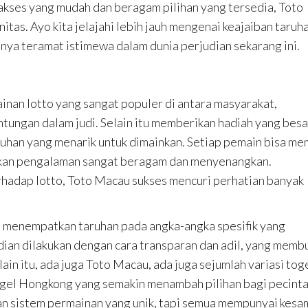
n akses yang mudah dan beragam pilihan yang tersedia, Toto
tas. Ayo kita jelajahi lebih jauh mengenai keajaiban taruh
nnya teramat istimewa dalam dunia perjudian sekarang ini.
nan lotto yang sangat populer di antara masyarakat,
tungan dalam judi. Selain itu memberikan hadiah yang besa
han yang menarik untuk dimainkan. Setiap pemain bisa mem
kan pengalaman sangat beragam dan menyenangkan.
rhadap lotto, Toto Macau sukses mencuri perhatian banyak
 menempatkan taruhan pada angka-angka spesifik yang
ndian dilakukan dengan cara transparan dan adil, yang memb
n itu, ada juga Toto Macau, ada juga sejumlah variasi tog
 togel Hongkong yang semakin menambah pilihan bagi pecint
 dan sistem permainan yang unik, tapi semua mempunyai kes