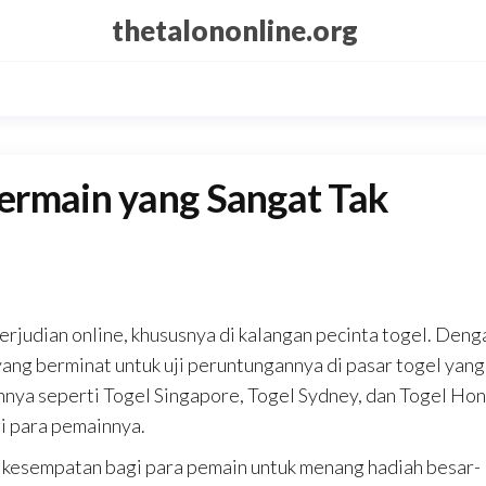
thetalononline.org
ermain yang Sangat Tak
erjudian online, khususnya di kalangan pecinta togel. Deng
yang berminat untuk uji peruntungannya di pasar togel yang
ainnya seperti Togel Singapore, Togel Sydney, dan Togel Ho
 para pemainnya.
 kesempatan bagi para pemain untuk menang hadiah besar-