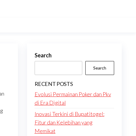
Search
Search
RECENT POSTS
an
Evolusi Permainan Poker dan Pkv
di Era Digital
ng
Inovasi Terkini di Bupatitogel:
Fitur dan Kelebihan yang
Memikat