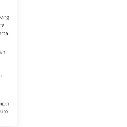
 yang
ore
erta
kan
i
NEXT
Next
si
Post