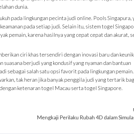
elahan dunia.
kuh pada lingkungan pecinta judi online. Pools Singapura,
keamanan pada setiap judi. Selain itu, sistem togel Singap
nyak pemain, karena hasilnya yang cepat cepat dan akurat, s
erikan ciri khas tersendiri dengan inovasi baru dan keuni
 suasana berjudi yang kondusif yang nyaman dan bantuan
adi sebagai salah satu opsi favorit pada lingkungan pemain.
rkan, tak heran jika banyak penggila judi yang tertarik bag
dengan ketenaran togel Macau serta togel Singapore.
Mengkaji Perilaku Rubah 4D dalam Simula