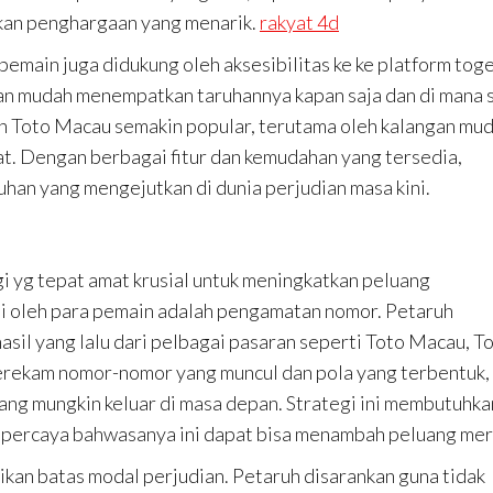
an penghargaan yang menarik.
rakyat 4d
ain juga didukung oleh aksesibilitas ke ke platform toge
gan mudah menempatkan taruhannya kapan saja dan di mana 
ikan Toto Macau semakin popular, terutama oleh kalangan mu
t. Dengan berbagai fitur dan kemudahan yang tersedia,
han yang mengejutkan di dunia perjudian masa kini.
gi yg tepat amat krusial untuk meningkatkan peluang
ai oleh para pemain adalah pengamatan nomor. Petaruh
sil yang lalu dari pelbagai pasaran seperti Toto Macau, T
erekam nomor-nomor yang muncul dan pola yang terbentuk,
ng mungkin keluar di masa depan. Strategi ini membutuhka
n percaya bahwasanya ini dapat bisa menambah peluang mer
tikan batas modal perjudian. Petaruh disarankan guna tidak