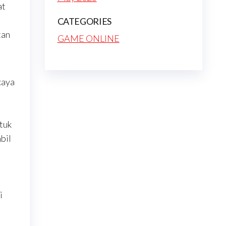
at
CATEGORIES
tan
GAME ONLINE
caya
tuk
bil
i