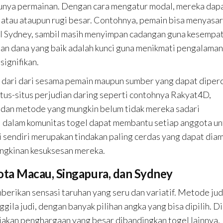
unya permainan. Dengan cara mengatur modal, mereka dap
 atau ataupun rugi besar. Contohnya, pemain bisa menyasar
gel Sydney, sambil masih menyimpan cadangan guna kesempa
laan dana yang baik adalah kunci guna menikmati pengalaman
ignifikan.
n dari dari sesama pemain maupun sumber yang dapat diper
tus-situs perjudian daring seperti contohnya Rakyat4D,
 dan metode yang mungkin belum tidak mereka sadari
i dalam komunitas togel dapat membantu setiap anggota un
sendiri merupakan tindakan paling cerdas yang dapat diam
ngkinan kesuksesan mereka.
ota Macau, Singapura, dan Sydney
erikan sensasi taruhan yang seru dan variatif. Metode jud
la judi, dengan banyak pilihan angka yang bisa dipilih. Di
diakan penghargaan yang besar dibandingkan togel lainnya,