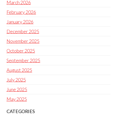
March 2026
February 2026
January 2026
December 2025
November 2025
October 2025
September 2025
August 2025
July 2025
June 2025
May 2025
CATEGORIES