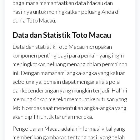
bagaimana memanfaatkan data Macau dan
hasilnya untuk meningkatkan peluang Anda di
dunia Toto Macau.
Data dan Statistik Toto Macau
Data dan statistik Toto Macau merupakan
komponen penting bagi para pemain yang ingin
meningkatkan peluang menang dalam permainan
ini. Dengan memahami angka-angka yang keluar
sebelumnya, pemain dapat menganalisis pola
dan kecenderungan yang mungkin terjadi. Hal ini
memungkinkan mereka membuat keputusan yang
lebih cerdas saat menentukan angka-angka yang
akan dipilih untuk taruhan mereka.
Pengeluaran Macau adalah informasi vital yang
memberikan gambaran tentang hasil yang telah