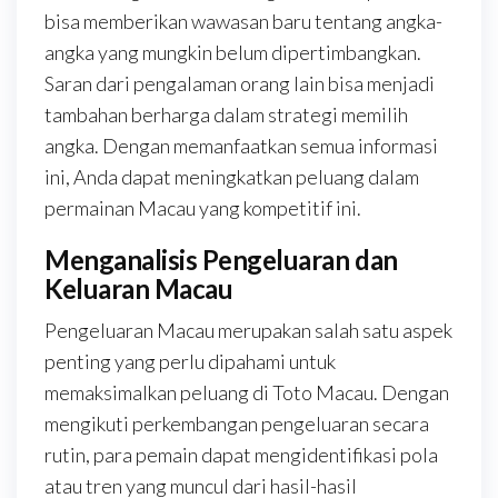
bisa memberikan wawasan baru tentang angka-
angka yang mungkin belum dipertimbangkan.
Saran dari pengalaman orang lain bisa menjadi
tambahan berharga dalam strategi memilih
angka. Dengan memanfaatkan semua informasi
ini, Anda dapat meningkatkan peluang dalam
permainan Macau yang kompetitif ini.
Menganalisis Pengeluaran dan
Keluaran Macau
Pengeluaran Macau merupakan salah satu aspek
penting yang perlu dipahami untuk
memaksimalkan peluang di Toto Macau. Dengan
mengikuti perkembangan pengeluaran secara
rutin, para pemain dapat mengidentifikasi pola
atau tren yang muncul dari hasil-hasil