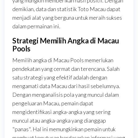
yang mungkin memberikan hasil positif. Dengan
demikian, data dan statistik Toto Macau dapat
menjadi alat yang berguna untuk meraih sukses
dalam permainan ini.
Strategi Memilih Angka di Macau
Pools
Memilih angka di Macau Pools memerlukan
pendekatan yang cermat dan terencana. Salah
satu strategi yang efektif adalah dengan
mengamati data Macau dari hasil sebelumnya.
Dengan menganalisis pola yang muncul dalam
pengeluaran Macau, pemain dapat
mengidentifikasi angka-angka yang sering
muncul atau angka-angka yang dianggap
"panas". Hal ini memungkinkan pemain untuk
membuat keputusan berdasarkan informasi yang