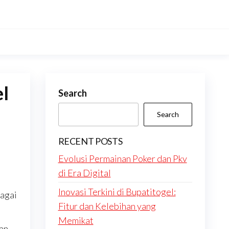
l
Search
Search
RECENT POSTS
Evolusi Permainan Poker dan Pkv
di Era Digital
Inovasi Terkini di Bupatitogel:
bagai
Fitur dan Kelebihan yang
Memikat
tan