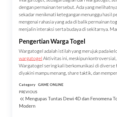
dengan permainan tersebut. Ada yang melihatnya 
sekadar menikmati ketegangan menunggu hasil peng
mengenai rahasia yang ada di balik permainan t
menjalin interaksi serta budaya di sekitarnya. Mar
Pengertian Warga Togel
Wargatogel adalah istilah yang merujuk pada kel
wargatogel
Aktivitas ini, meskipun kontroversial,
Wargatogel sering kali berkomunikasi di diverse
diyakini mampu menang, share taktik, dan memper
Category
GAME ONLINE
Post
Previous
PREVIOUS
Mengupas Tuntas Dewi 4D dan Fenomena To
navigation
Post
Modern