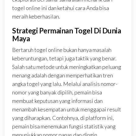
togel online ini dan ketahui cara Anda bisa
meraih keberhasilan.
Strategi Permainan Togel Di Dunia
Maya
Bertaruh togel online bukan hanya masalah
keberuntungan, tetapi juga taktik yang benar.
Salah satu metode untuk meningkatkan peluang
menang adalah dengan memperhatikan tren
angka togel yang lalu. Melalui analisis nomor-
nomor yang banyak dipilih, pemain bisa
membuat keputusan yang informasi dan
menambah kesempatan untuk menggapai result
yang diharapkan. Contohnya, di platform ini,
pemain bisa menemukan fungsi statistik yang
menunjukkan nomor panas dan dingin.