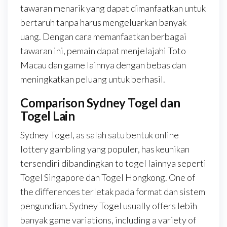
tawaran menarik yang dapat dimanfaatkan untuk
bertaruh tanpa harus mengeluarkan banyak
uang. Dengan cara memanfaatkan berbagai
tawaran ini, pemain dapat menjelajahi Toto
Macau dan game lainnya dengan bebas dan
meningkatkan peluang untuk berhasil.
Comparison Sydney Togel dan
Togel Lain
Sydney Togel, as salah satu bentuk online
lottery gambling yang populer, has keunikan
tersendiri dibandingkan to togel lainnya seperti
Togel Singapore dan Togel Hongkong. One of
the differences terletak pada format dan sistem
pengundian. Sydney Togel usually offers lebih
banyak game variations, including a variety of