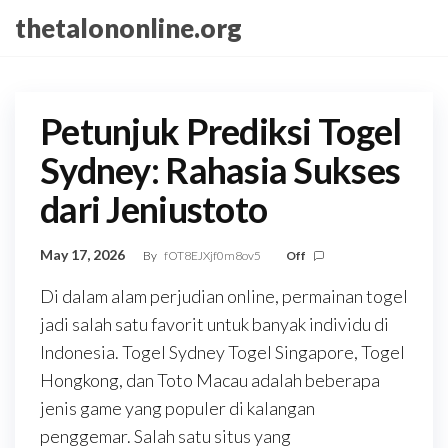
Skip
thetalononline.org
to
the
content
Petunjuk Prediksi Togel
Sydney: Rahasia Sukses
dari Jeniustoto
May 17, 2026
By
fOT8EJXjf0m8ov5
Off
Di dalam alam perjudian online, permainan togel
jadi salah satu favorit untuk banyak individu di
Indonesia. Togel Sydney Togel Singapore, Togel
Hongkong, dan Toto Macau adalah beberapa
jenis game yang populer di kalangan
penggemar. Salah satu situs yang