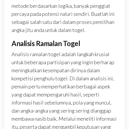
metode berdasarkan logika, banyak penggiat
percaya pada potensi naluri sendiri. Buatlah ini
sebagai salah satu dari dalam proses pemilihan
angka jitu anda untuk dalam togel.
Analisis Ramalan Togel
Analisis ramalan togel adalah langkah krusial
untuk beberapa partisipan yang ingin berharap
meningkatkan kesempatan dirinya dalam
kompetisi penghulu togel. Di dalam analisis ini,
pemain perlu memperhatikan berbagai aspek
yang dapat mempengaruhi hasil, seperti
informasi hasil sebelumnya, pola yang muncul,
dan angka-angka yang sering sering dianggap
membawa nasib baik. Melalui meneliti informasi
itu, peserta dapat mengambil keputusan yang