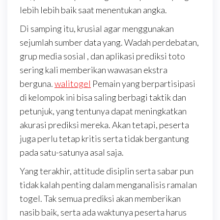
lebih lebih baik saat menentukan angka.
Di samping itu, krusial agar menggunakan
sejumlah sumber data yang. Wadah perdebatan,
grup media sosial , dan aplikasi prediksi toto
sering kali memberikan wawasan ekstra
berguna.
walitogel
Pemain yang berpartisipasi
di kelompok ini bisa saling berbagi taktik dan
petunjuk, yang tentunya dapat meningkatkan
akurasi prediksi mereka. Akan tetapi, peserta
juga perlu tetap kritis serta tidak bergantung
pada satu-satunya asal saja.
Yang terakhir, attitude disiplin serta sabar pun
tidak kalah penting dalam menganalisis ramalan
togel. Tak semua prediksi akan memberikan
nasib baik, serta ada waktunya peserta harus