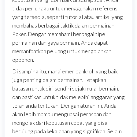
tidak perlu ragu untuk menggunakan referensi
yang tersedia, seperti tutorial atau artikel yang
membahas berbagai taktik dalam permainan
Poker. Dengan memahami berbagai tipe
permainan dan gaya bermain, Anda dapat
memanfaatkan peluang untuk mengalahkan
opponen.
Di samping itu, manajemen bankroll yang baik
juga penting dalam permainan. Tetapkan
batasan untuk diri sendiri sejak mulai bermain,
dan pastikan untuk tidak melebihi anggaran yang
telah anda tentukan. Dengan aturan ini, Anda
akan lebih mampu menguasai perasaan dan
mengelak dari keputusan cepat yang bisa
berujung pada kekalahan yang signifikan. Selain