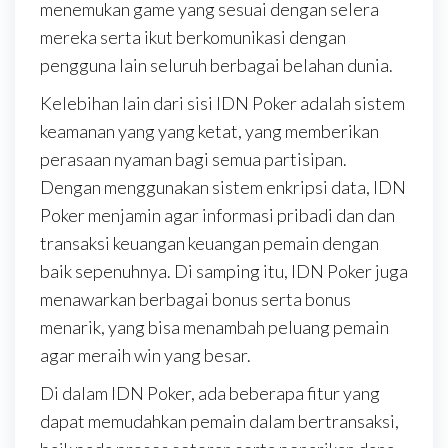
menemukan game yang sesuai dengan selera
mereka serta ikut berkomunikasi dengan
pengguna lain seluruh berbagai belahan dunia.
Kelebihan lain dari sisi IDN Poker adalah sistem
keamanan yang yang ketat, yang memberikan
perasaan nyaman bagi semua partisipan.
Dengan menggunakan sistem enkripsi data, IDN
Poker menjamin agar informasi pribadi dan dan
transaksi keuangan keuangan pemain dengan
baik sepenuhnya. Di samping itu, IDN Poker juga
menawarkan berbagai bonus serta bonus
menarik, yang bisa menambah peluang pemain
agar meraih win yang besar.
Di dalam IDN Poker, ada beberapa fitur yang
dapat memudahkan pemain dalam bertransaksi,