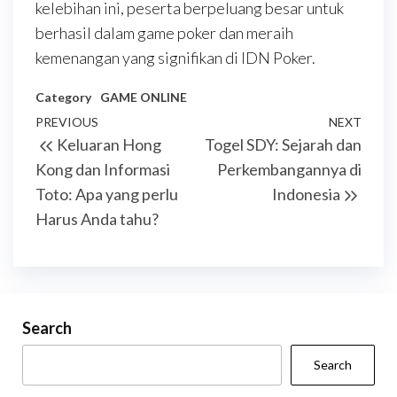
kelebihan ini, peserta berpeluang besar untuk
berhasil dalam game poker dan meraih
kemenangan yang signifikan di IDN Poker.
Category
GAME ONLINE
Post
Previous
PREVIOUS
NEXT
Next
Keluaran Hong
Togel SDY: Sejarah dan
navigation
Post
Post
Kong dan Informasi
Perkembangannya di
Toto: Apa yang perlu
Indonesia
Harus Anda tahu?
Search
Search