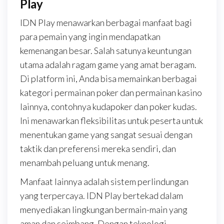
Play
IDN Play menawarkan berbagai manfaat bagi
para pemain yang ingin mendapatkan
kemenangan besar. Salah satunya keuntungan
utama adalah ragam game yang amat beragam.
Di platform ini, Anda bisa memainkan berbagai
kategori permainan poker dan permainan kasino
lainnya, contohnya kudapoker dan poker kudas.
Ini menawarkan fleksibilitas untuk peserta untuk
menentukan game yang sangat sesuai dengan
taktik dan preferensi mereka sendiri, dan
menambah peluang untuk menang.
Manfaat lainnya adalah sistem perlindungan
yang terpercaya. IDN Play bertekad dalam
menyediakan lingkungan bermain-main yang
aman dan seimbang. Dengan teknologi