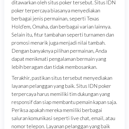
ditawarkan oleh situs poker tersebut. Situs IDN
poker terpercaya biasanya menyediakan
berbagai jenis permainan, seperti Texas
Hold’em, Omaha, dan berbagai varian lainnya.
Selain itu, fitur tambahan seperti turnamen dan
promosi menarik juga menjadi nilai tambah.
Dengan banyaknya pilihan permainan, Anda
dapat menikmati pengalaman bermain yang
lebih beragam dan tidak membosankan.
Terakhir, pastikan situs tersebut menyediakan
layanan pelanggan yang baik. Situs IDN poker
terpercaya harus memiliki tim dukungan yang
responsif dan siap membantu pemain kapan saja.
Periksa apakah mereka memiliki berbagai
saluran komunikasi seperti live chat, email, atau
nomor telepon. Layanan pelanggan yang baik