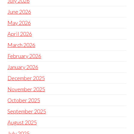
July 2026
June 2026
May 2026
April 2026
March 2026
February 2026
January 2026
December 2025
November 2025
October 2025
September 2025
August 2025
July 2025