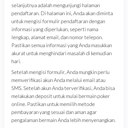
selanjutnya adalah mengunjungi halaman
pendaftaran. Di halaman ini, Anda akan diminta
untuk mengisi formulir pendaftaran dengan
informasi yang diperlukan, seperti nama
lengkap, alamat email, dan nomor telepon.
Pastikan semua informasi yang Anda masukkan
akurat untuk menghindari masalah di kemudian
hari.
Setelah mengisi formulir, Anda mungkin perlu
memverifikasi akun Anda melalui email atau
SMS. Setelah akun Anda terverifikasi, Anda bisa
melakukan deposit untuk mulai bermain poker
online. Pastikan untuk memilih metode
pembayaran yang sesuai dan aman agar
pengalaman bermain Anda lebih menyenangkan.