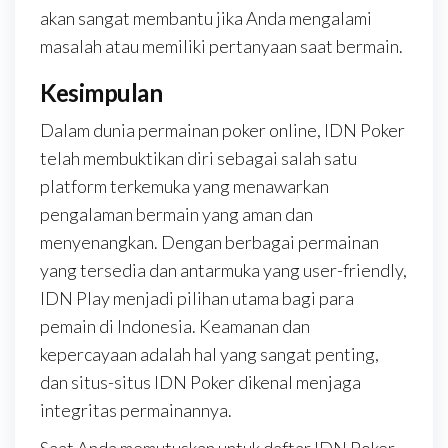
akan sangat membantu jika Anda mengalami
masalah atau memiliki pertanyaan saat bermain.
Kesimpulan
Dalam dunia permainan poker online, IDN Poker
telah membuktikan diri sebagai salah satu
platform terkemuka yang menawarkan
pengalaman bermain yang aman dan
menyenangkan. Dengan berbagai permainan
yang tersedia dan antarmuka yang user-friendly,
IDN Play menjadi pilihan utama bagi para
pemain di Indonesia. Keamanan dan
kepercayaan adalah hal yang sangat penting,
dan situs-situs IDN Poker dikenal menjaga
integritas permainannya.