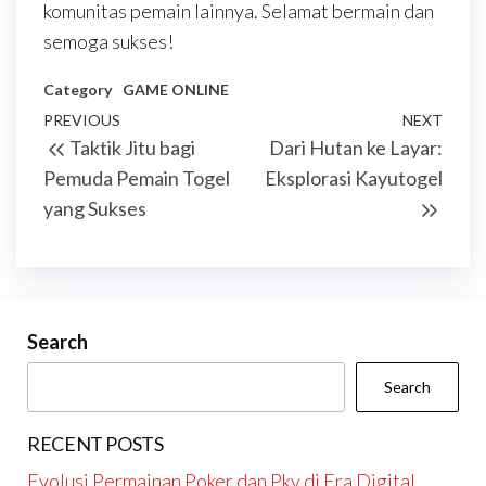
komunitas pemain lainnya. Selamat bermain dan
semoga sukses!
Category
GAME ONLINE
Post
Previous
PREVIOUS
NEXT
Next
Taktik Jitu bagi
Dari Hutan ke Layar:
navigation
Post
Post
Pemuda Pemain Togel
Eksplorasi Kayutogel
yang Sukses
Search
Search
RECENT POSTS
Evolusi Permainan Poker dan Pkv di Era Digital