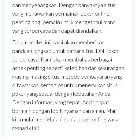
dan menyenangkan. Dengan banyaknya situs
yang menawarkan permainan poker online,
penting bagi pemain untuk mengetahui mana
yang terpercaya dan dapat diandalkan.
Dalam artikel ini, kami akan memberikan
panduan lengkap untuk daftar situs IDN Poker
terpercaya. Kami akan membahas berbagai
aspek penting seperti kelebihan dan kekurangan
masing-masing situs, metode pembayaran yang
ditawarkan, serta tips untuk menemukan situs
poker yang sesuai dengan kebutuhan Anda.
Dengan informasi yang tepat, Anda dapat
bermain dengan lebih nyaman dan aman. Mari
kita mulai menjelajahi dunia poker online yang
menarik ini!