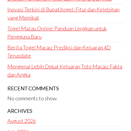
Inovasi Terkini di Bupatitogel: Fitur dan Kelebihan
yang Memikat
Togel Macau Online: Panduan Lengkap untuk
Pengguna Baru
Berita Togel Macau: Prediksi dan Keluaran 4D
Terupdate
Mengenal Lebih Dekat Keluaran Toto Macau: Fakta
dan Angka
RECENT COMMENTS
No comments to show.
ARCHIVES
August 2026