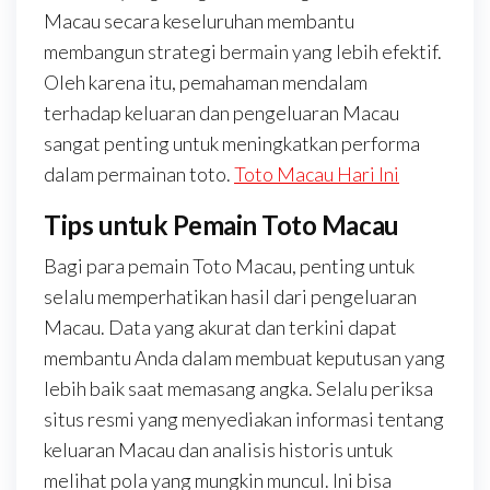
Macau secara keseluruhan membantu
membangun strategi bermain yang lebih efektif.
Oleh karena itu, pemahaman mendalam
terhadap keluaran dan pengeluaran Macau
sangat penting untuk meningkatkan performa
dalam permainan toto.
Toto Macau Hari Ini
Tips untuk Pemain Toto Macau
Bagi para pemain Toto Macau, penting untuk
selalu memperhatikan hasil dari pengeluaran
Macau. Data yang akurat dan terkini dapat
membantu Anda dalam membuat keputusan yang
lebih baik saat memasang angka. Selalu periksa
situs resmi yang menyediakan informasi tentang
keluaran Macau dan analisis historis untuk
melihat pola yang mungkin muncul. Ini bisa