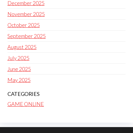
December 2025
November 2025
October 2025
September 2025
August 2025
July 2025
June 2025
May 2025
CATEGORIES
GAME ONLINE