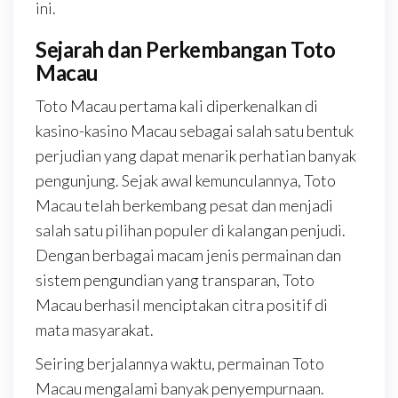
ini.
Sejarah dan Perkembangan Toto
Macau
Toto Macau pertama kali diperkenalkan di
kasino-kasino Macau sebagai salah satu bentuk
perjudian yang dapat menarik perhatian banyak
pengunjung. Sejak awal kemunculannya, Toto
Macau telah berkembang pesat dan menjadi
salah satu pilihan populer di kalangan penjudi.
Dengan berbagai macam jenis permainan dan
sistem pengundian yang transparan, Toto
Macau berhasil menciptakan citra positif di
mata masyarakat.
Seiring berjalannya waktu, permainan Toto
Macau mengalami banyak penyempurnaan.