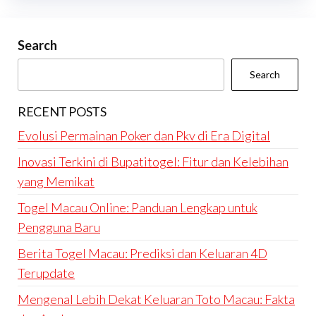
Search
Search
RECENT POSTS
Evolusi Permainan Poker dan Pkv di Era Digital
Inovasi Terkini di Bupatitogel: Fitur dan Kelebihan
yang Memikat
Togel Macau Online: Panduan Lengkap untuk
Pengguna Baru
Berita Togel Macau: Prediksi dan Keluaran 4D
Terupdate
Mengenal Lebih Dekat Keluaran Toto Macau: Fakta