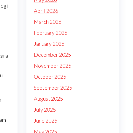
tegi
April 2026
March 2026
February 2026
January 2026
December 2025
cara
November 2025
lu
October 2025
September 2025
August 2025
n
July 2025
lam
June 2025
May 2025