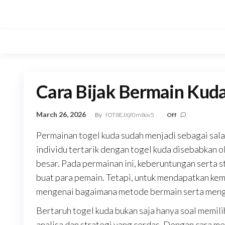
Skip
to
the
content
Cara Bijak Bermain Kud
March 26, 2026
By
fOT8EJXjf0m8ov5
Off
Permainan togel kuda sudah menjadi sebagai salah
individu tertarik dengan togel kuda disebabkan
besar. Pada permainan ini, keberuntungan serta
buat para pemain. Tetapi, untuk mendapatkan ke
mengenai bagaimana metode bermain serta meng
Bertaruh togel kuda bukan saja hanya soal memili
analisa dan strategi yang cerdas. Dengan cara 