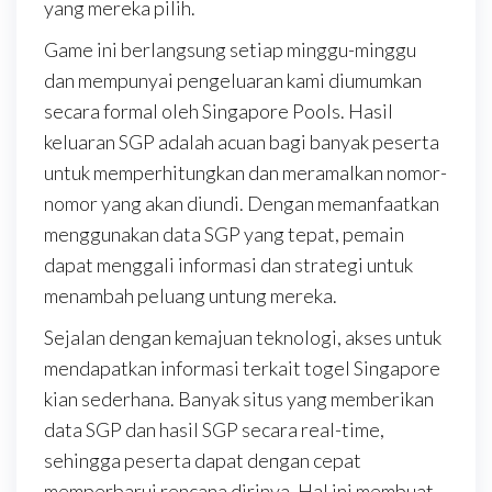
yang mereka pilih.
Game ini berlangsung setiap minggu-minggu
dan mempunyai pengeluaran kami diumumkan
secara formal oleh Singapore Pools. Hasil
keluaran SGP adalah acuan bagi banyak peserta
untuk memperhitungkan dan meramalkan nomor-
nomor yang akan diundi. Dengan memanfaatkan
menggunakan data SGP yang tepat, pemain
dapat menggali informasi dan strategi untuk
menambah peluang untung mereka.
Sejalan dengan kemajuan teknologi, akses untuk
mendapatkan informasi terkait togel Singapore
kian sederhana. Banyak situs yang memberikan
data SGP dan hasil SGP secara real-time,
sehingga peserta dapat dengan cepat
memperbarui rencana dirinya. Hal ini membuat