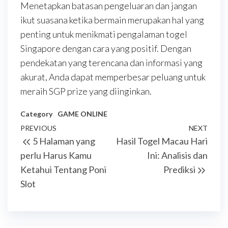
Menetapkan batasan pengeluaran dan jangan
ikut suasana ketika bermain merupakan hal yang
penting untuk menikmati pengalaman togel
Singapore dengan cara yang positif. Dengan
pendekatan yang terencana dan informasi yang
akurat, Anda dapat memperbesar peluang untuk
meraih SGP prize yang diinginkan.
Category
GAME ONLINE
Post
Previous
PREVIOUS
NEXT
Next
5 Halaman yang
Hasil Togel Macau Hari
navigation
Post
Post
perlu Harus Kamu
Ini: Analisis dan
Ketahui Tentang Poni
Prediksi
Slot