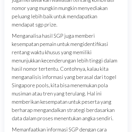
nomor yang mungkin mungkin menyediakan
peluang lebih baik untuk mendapatkan
mendapat sgp prize.
Menganalisa hasil SGP juga memberi
kesempatan pemain untuk mengidentifikasi
rentang waktu khusus yang memiliki
menunjukkan kecenderungan lebih tinggi dalam
hasil nomor tertentu. Contohnya, kalau kita
menganalisis informasi yang berasal dari togel
Singapore pools, kita bisa menemukan pola
musiman atau tren yang terulang. Hal ini
memberikan kesempatan untuk peserta yang
berharap mengandalkan strategi berdasarkan
data dalam proses menentukan angka sendiri.
Memanfaatkan informasi SGP dengan cara