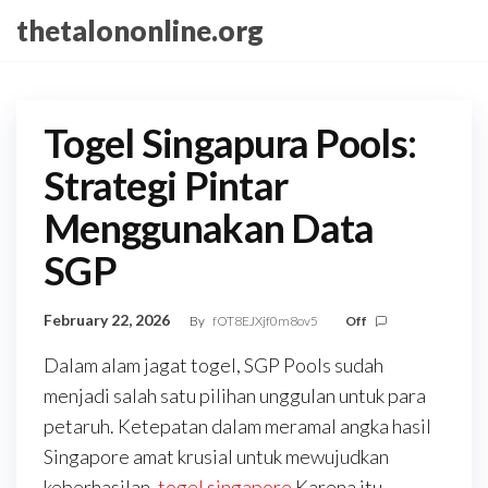
Skip
thetalononline.org
to
the
content
Togel Singapura Pools:
Strategi Pintar
Menggunakan Data
SGP
February 22, 2026
By
fOT8EJXjf0m8ov5
Off
Dalam alam jagat togel, SGP Pools sudah
menjadi salah satu pilihan unggulan untuk para
petaruh. Ketepatan dalam meramal angka hasil
Singapore amat krusial untuk mewujudkan
keberhasilan.
togel singapore
Karena itu,