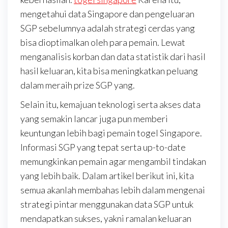
mengetahui data Singapore dan pengeluaran
SGP sebelumnya adalah strategi cerdas yang
bisa dioptimalkan oleh para pemain. Lewat
menganalisis korban dan data statistik dari hasil
hasil keluaran, kita bisa meningkatkan peluang
dalam meraih prize SGP yang.
Selain itu, kemajuan teknologi serta akses data
yang semakin lancar juga pun memberi
keuntungan lebih bagi pemain togel Singapore.
Informasi SGP yang tepat serta up-to-date
memungkinkan pemain agar mengambil tindakan
yang lebih baik. Dalam artikel berikut ini, kita
semua akanlah membahas lebih dalam mengenai
strategi pintar menggunakan data SGP untuk
mendapatkan sukses, yakni ramalan keluaran