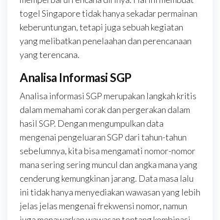
togel Singapore tidak hanya sekadar permainan
keberuntungan, tetapi juga sebuah kegiatan
yang melibatkan penelaahan dan perencanaan
yang terencana.
Analisa Informasi SGP
Analisa informasi SGP merupakan langkah kritis
dalam memahami corak dan pergerakan dalam
hasil SGP. Dengan mengumpulkan data
mengenai pengeluaran SGP dari tahun-tahun
sebelumnya, kita bisa mengamati nomor-nomor
mana sering sering muncul dan angka mana yang
cenderung kemungkinan jarang. Data masa lalu
ini tidak hanya menyediakan wawasan yang lebih
jelas jelas mengenai frekwensi nomor, namun
juga menawarkan wawasan tentang kombinasi