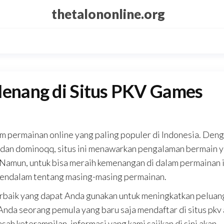
thetalononline.org
Menang di Situs PKV Games
rm permainan online yang paling populer di Indonesia. Den
, dan dominoqq, situs ini menawarkan pengalaman bermain 
amun, untuk bisa meraih kemenangan di dalam permainan i
mendalam tentang masing-masing permainan.
terbaik yang dapat Anda gunakan untuk meningkatkan peluan
da seorang pemula yang baru saja mendaftar di situs pkv 
h keterampilan, informasi yang kami sajikan di sini akan