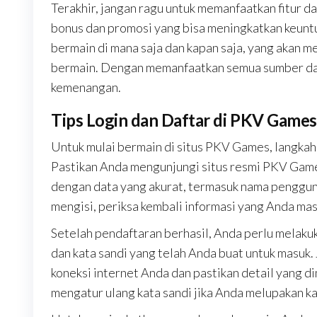
Terakhir, jangan ragu untuk memanfaatkan fitur d
bonus dan promosi yang bisa meningkatkan keuntu
bermain di mana saja dan kapan saja, yang akan 
bermain. Dengan memanfaatkan semua sumber da
kemenangan.
Tips Login dan Daftar di PKV Games
Untuk mulai bermain di situs PKV Games, langkah
Pastikan Anda mengunjungi situs resmi PKV Games
dengan data yang akurat, termasuk nama pengguna,
mengisi, periksa kembali informasi yang Anda ma
Setelah pendaftaran berhasil, Anda perlu melak
dan kata sandi yang telah Anda buat untuk masuk.
koneksi internet Anda dan pastikan detail yang d
mengatur ulang kata sandi jika Anda melupakan ka