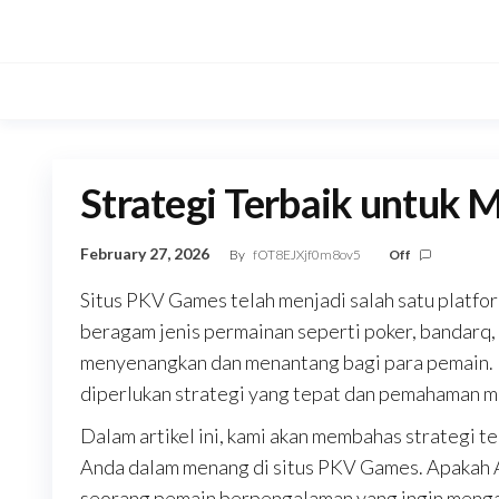
Skip
to
the
content
Strategi Terbaik untuk 
February 27, 2026
By
fOT8EJXjf0m8ov5
Off
Situs PKV Games telah menjadi salah satu platfo
beragam jenis permainan seperti poker, bandarq
menyenangkan dan menantang bagi para pemain. N
diperlukan strategi yang tepat dan pemahaman 
Dalam artikel ini, kami akan membahas strategi 
Anda dalam menang di situs PKV Games. Apakah An
seorang pemain berpengalaman yang ingin mengasa