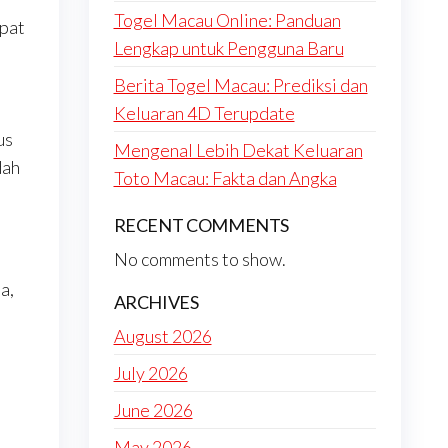
Togel Macau Online: Panduan
apat
Lengkap untuk Pengguna Baru
Berita Togel Macau: Prediksi dan
Keluaran 4D Terupdate
us
Mengenal Lebih Dekat Keluaran
dah
Toto Macau: Fakta dan Angka
RECENT COMMENTS
No comments to show.
a,
ARCHIVES
August 2026
July 2026
June 2026
May 2026