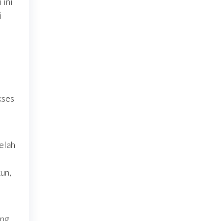
 ini
i
kses
elah
a
un,
ang