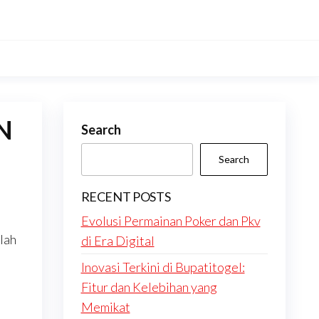
N
Search
Search
RECENT POSTS
Evolusi Permainan Poker dan Pkv
lah
di Era Digital
Inovasi Terkini di Bupatitogel:
Fitur dan Kelebihan yang
Memikat