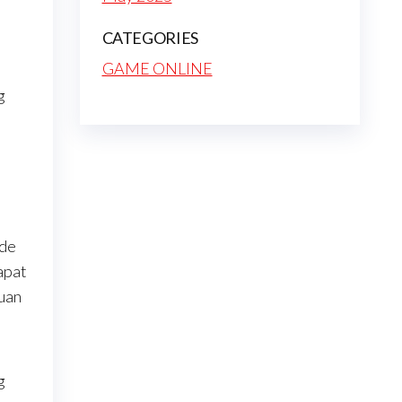
CATEGORIES
GAME ONLINE
g
ode
apat
uan
g