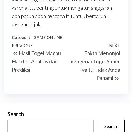
karena itu, penting untuk mengatur anggaran
dan patuh pada rencana itu untuk bertaruh
dengan bijak.
Category
GAME ONLINE
Post
Previous
PREVIOUS
NEXT
Next
Hasil Togel Macau
Fakta Menonjol
navigation
Post
Post
Hari Ini: Analisis dan
mengenai Togel Super
Prediksi
yaitu Tidak Anda
Pahami
Search
Search