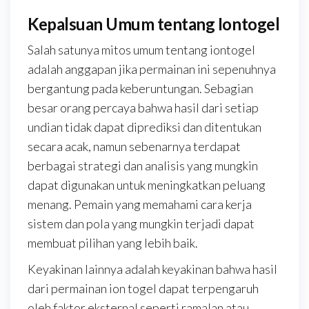
Kepalsuan Umum tentang Iontogel
Salah satunya mitos umum tentang iontogel
adalah anggapan jika permainan ini sepenuhnya
bergantung pada keberuntungan. Sebagian
besar orang percaya bahwa hasil dari setiap
undian tidak dapat diprediksi dan ditentukan
secara acak, namun sebenarnya terdapat
berbagai strategi dan analisis yang mungkin
dapat digunakan untuk meningkatkan peluang
menang. Pemain yang memahami cara kerja
sistem dan pola yang mungkin terjadi dapat
membuat pilihan yang lebih baik.
Keyakinan lainnya adalah keyakinan bahwa hasil
dari permainan ion togel dapat terpengaruh
oleh faktor eksternal seperti ramalan atau