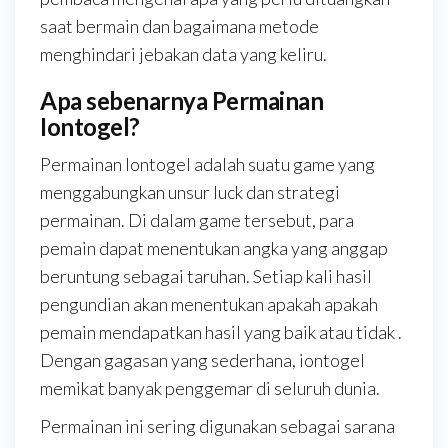
saat bermain dan bagaimana metode
menghindari jebakan data yang keliru.
Apa sebenarnya Permainan
Iontogel?
Permainan Iontogel adalah suatu game yang
menggabungkan unsur luck dan strategi
permainan. Di dalam game tersebut, para
pemain dapat menentukan angka yang anggap
beruntung sebagai taruhan. Setiap kali hasil
pengundian akan menentukan apakah apakah
pemain mendapatkan hasil yang baik atau tidak .
Dengan gagasan yang sederhana, iontogel
memikat banyak penggemar di seluruh dunia.
Permainan ini sering digunakan sebagai sarana