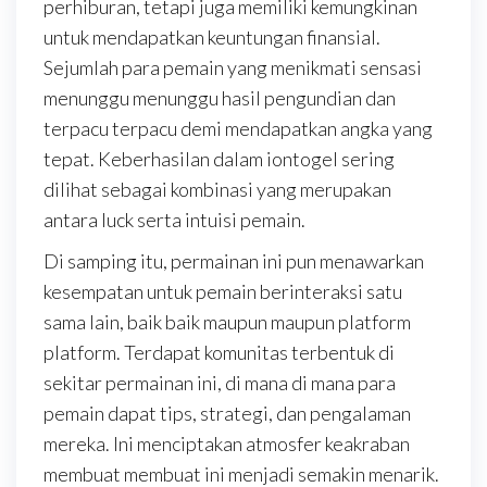
perhiburan, tetapi juga memiliki kemungkinan
untuk mendapatkan keuntungan finansial.
Sejumlah para pemain yang menikmati sensasi
menunggu menunggu hasil pengundian dan
terpacu terpacu demi mendapatkan angka yang
tepat. Keberhasilan dalam iontogel sering
dilihat sebagai kombinasi yang merupakan
antara luck serta intuisi pemain.
Di samping itu, permainan ini pun menawarkan
kesempatan untuk pemain berinteraksi satu
sama lain, baik baik maupun maupun platform
platform. Terdapat komunitas terbentuk di
sekitar permainan ini, di mana di mana para
pemain dapat tips, strategi, dan pengalaman
mereka. Ini menciptakan atmosfer keakraban
membuat membuat ini menjadi semakin menarik.