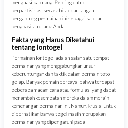
menghasilkan uang. Penting untuk
berpartisipasi secara bijak dan jangan
bergantung permainan ini sebagai saluran
penghasilan utama Anda.
Fakta yang Harus Diketahui
tentang Iontogel
Permainan Iontogel adalah salah satu tempat
permainan yang menggabungkan unsur
keberuntungan dan taktik dalam bermain toto
gelap. Banyak pemain percayai bahwa terdapat
beberapa macam cara atau formulasi yang dapat
menambah kesempatan mereka dalam meraih
kemenangan permainan ini. Namun, krusial untuk
diperhatikan bahwa togel masih merupakan
permainan yang dipengaruhi pada