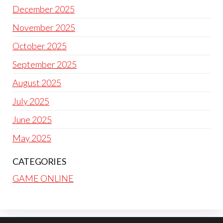
December 2025
November 2025
October 2025
September 2025
August 2025
July 2025
June 2025
May 2025
CATEGORIES
GAME ONLINE