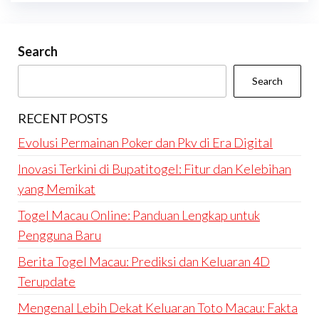
Search
Search
RECENT POSTS
Evolusi Permainan Poker dan Pkv di Era Digital
Inovasi Terkini di Bupatitogel: Fitur dan Kelebihan
yang Memikat
Togel Macau Online: Panduan Lengkap untuk
Pengguna Baru
Berita Togel Macau: Prediksi dan Keluaran 4D
Terupdate
Mengenal Lebih Dekat Keluaran Toto Macau: Fakta