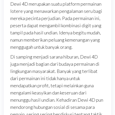
Dewi 4D merupakan suatu platform permainan
lotere yang menawarkan pengalaman seru bagi
mereka pecinta perjudian. Pada permainan ini,
peserta dapat mengambil kombinasi digit yang
tampil pada hasil undian. Idenya begitu mudah,
namun memberikan peluang kemenangan yang
menggugah untuk banyak orang.
Di samping menjadi sarana hiburan, Dewi 4D
juga menjadi bagian dari budaya permainan di
lingkungan masyarakat. Banyak yang terlibat
dari permainan ini tidak hanya untuk
mendapatkan profit, tetapi melainkan guna
mengalami keasyikan dan keseruan dari
menunggu hasil undian. Kehadiran Dewi 4D pun
mendorong hubungan sosial di sesama para
pemain, sering sering berdiskusi tentang taktik