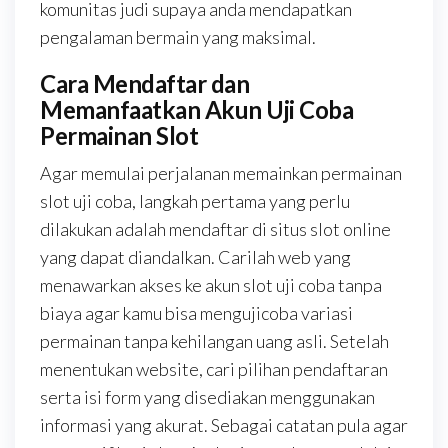
komunitas judi supaya anda mendapatkan
pengalaman bermain yang maksimal.
Cara Mendaftar dan
Memanfaatkan Akun Uji Coba
Permainan Slot
Agar memulai perjalanan memainkan permainan
slot uji coba, langkah pertama yang perlu
dilakukan adalah mendaftar di situs slot online
yang dapat diandalkan. Carilah web yang
menawarkan akses ke akun slot uji coba tanpa
biaya agar kamu bisa mengujicoba variasi
permainan tanpa kehilangan uang asli. Setelah
menentukan website, cari pilihan pendaftaran
serta isi form yang disediakan menggunakan
informasi yang akurat. Sebagai catatan pula agar