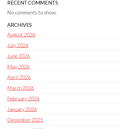
RECENT COMMENTS
No comments to show.
ARCHIVES
August 2026
July 2026
June 2026
May 2026
April 2026
March 2026
February 2026
January 2026
December 2025