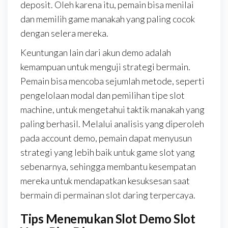
deposit. Oleh karena itu, pemain bisa menilai
dan memilih game manakah yang paling cocok
dengan selera mereka.
Keuntungan lain dari akun demo adalah
kemampuan untuk menguji strategi bermain.
Pemain bisa mencoba sejumlah metode, seperti
pengelolaan modal dan pemilihan tipe slot
machine, untuk mengetahui taktik manakah yang
paling berhasil. Melalui analisis yang diperoleh
pada account demo, pemain dapat menyusun
strategi yang lebih baik untuk game slot yang
sebenarnya, sehingga membantu kesempatan
mereka untuk mendapatkan kesuksesan saat
bermain di permainan slot daring terpercaya.
Tips Menemukan Slot Demo Slot