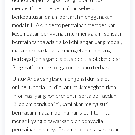
mengerti metode permainan sebelum
berkeputusan dalam bertaruh menggunakan
modal riil. Akun demo permainan memberikan
kesempatan pengguna untuk mengalami sensasi
bermain tanpa ada risiko kehilangan uang modal,
maka mereka dapatlah mengetahui tentang
berbagai jenis game slot, seperti slot demo dari
Pragmatic serta slot gacor terbaru terbaru.
Untuk Anda yang baru mengenal dunia slot
online, tutorial ini dibuat untuk menghadirkan
informasi yang komprehensif serta berfaedah.
Di dalam panduan ini, kami akan menyusuri
bermacam-macam permainan slot, fitur-fitur
menarik yang ditawarkan oleh penyedia
permainan misalnya Pragmatic, serta saran dan