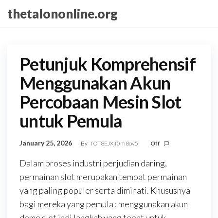
Skip
thetalononline.org
to
the
content
Petunjuk Komprehensif
Menggunakan Akun
Percobaan Mesin Slot
untuk Pemula
January 25, 2026
By
fOT8EJXjf0m8ov5
Off
Dalam proses industri perjudian daring,
permainan slot merupakan tempat permainan
yang paling populer serta diminati. Khususnya
bagi mereka yang pemula ; menggunakan akun
demo slot jadi langkah yang tepat untuk