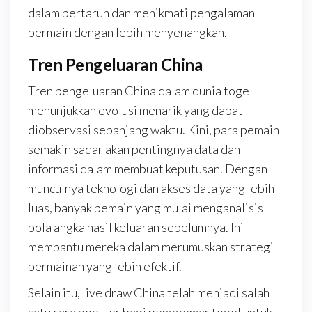
dalam bertaruh dan menikmati pengalaman
bermain dengan lebih menyenangkan.
Tren Pengeluaran China
Tren pengeluaran China dalam dunia togel
menunjukkan evolusi menarik yang dapat
diobservasi sepanjang waktu. Kini, para pemain
semakin sadar akan pentingnya data dan
informasi dalam membuat keputusan. Dengan
munculnya teknologi dan akses data yang lebih
luas, banyak pemain yang mulai menganalisis
pola angka hasil keluaran sebelumnya. Ini
membantu mereka dalam merumuskan strategi
permainan yang lebih efektif.
Selain itu, live draw China telah menjadi salah