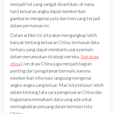
menjadi hal yang sangat dinantikan, di mana
hasil keluaran angka dapat memberikan
gambaran mengenai pola dan tren yang terjadi
dalam permainan ini.
Dalam artikel ini, kita akan mengungkap lebih
banyak tentang keluaran China, termasuk data
terbaru yang dapat membantu para pemain
dalam merumuskan strategi mereka.
live draw
china
Live draw China juga menjadi bagian
penting dari pengalaman bermain, karena
memberikan informasi langsung mengenai
angka-angka yang keluar. Mari kita telusuri lebih
dalam tentang tata cara pengeluaran China dan
bagaimana memahami data yang ada untuk
meningkatkan peluang dalam bermain toto
China.