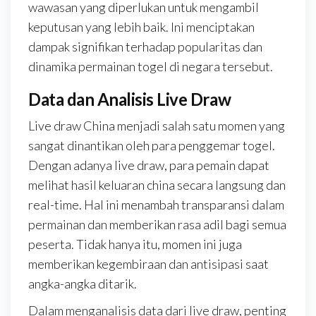
wawasan yang diperlukan untuk mengambil
keputusan yang lebih baik. Ini menciptakan
dampak signifikan terhadap popularitas dan
dinamika permainan togel di negara tersebut.
Data dan Analisis Live Draw
Live draw China menjadi salah satu momen yang
sangat dinantikan oleh para penggemar togel.
Dengan adanya live draw, para pemain dapat
melihat hasil keluaran china secara langsung dan
real-time. Hal ini menambah transparansi dalam
permainan dan memberikan rasa adil bagi semua
peserta. Tidak hanya itu, momen ini juga
memberikan kegembiraan dan antisipasi saat
angka-angka ditarik.
Dalam menganalisis data dari live draw, penting