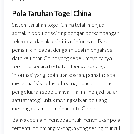
Pola Taruhan Togel China
Sistem taruhan togel China telah menjadi
semakin populer seiring dengan perkembangan
teknologi dan aksesibilitas informasi. Para
pemain kini dapat dengan mudah mengakses
data keluaran China yang sebelumnya hanya
tersedia secara terbatas. Dengan adanya
informasi yang lebih transparan, pemain dapat
menganalisis pola-pola yang muncul dari hasil
pengeluaran sebelumnya. Hal ini menjadi salah
satu strategi untuk meningkatkan peluang
menang dalam permainan toto China.
Banyak pemain mencoba untuk menemukan pola
tertentu dalam angka-angka yang sering muncul