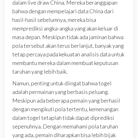
dalam live draw China. Mereka beranggapan
bahwa dengan mempelajari data China dari
hasil-hasil sebelumnya, mereka bisa
memprediksi angka-angka yang akan keluar di
masa depan. Meskipun tidak ada jaminan bahwa
pola tersebut akan terus berlanjut, banyak yang
tetap percaya pada kekuatan analisis data untuk
membantu mereka dalam membuat keputusan
taruhan yang lebih baik.
Namun, penting untuk diingat bahwa togel
adalah permainan yang berbasis peluang.
Meskipun ada beberapa pemain yang berhasil
dengan mengikuti pola tertentu, kemenangan
dalam togel tetaplah tidak dapat diprediksi
sepenuhnya. Dengan memahami pola taruhan
yang ada, pemain diharapkan bisa lebih bijak