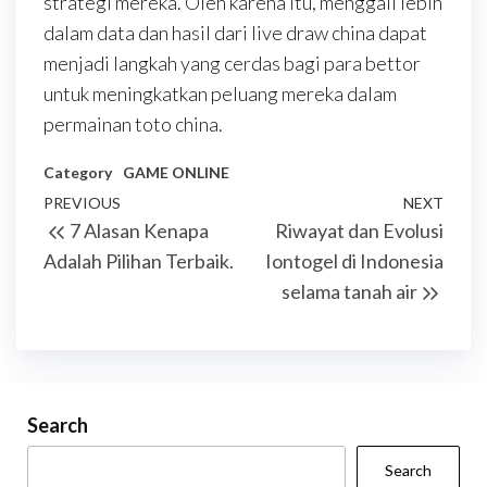
strategi mereka. Oleh karena itu, menggali lebih
dalam data dan hasil dari live draw china dapat
menjadi langkah yang cerdas bagi para bettor
untuk meningkatkan peluang mereka dalam
permainan toto china.
Category
GAME ONLINE
Post
Previous
PREVIOUS
NEXT
Next
7 Alasan Kenapa
Riwayat dan Evolusi
navigation
Post
Post
Adalah Pilihan Terbaik.
Iontogel di Indonesia
selama tanah air
Search
Search