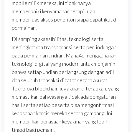
mobile milik mereka. Ini tidak hanya
memperbaiki kenyamanan tetapi juga
memperluas akses penonton siapa dapat ikut di
permainan.
Di samping aksesibilitas, teknologi serta
meningkatkan transparansi serta perlindungan
pada permainan undian. Maha4d menggunakan
teknologi digital yang modern untuk menjamin
bahwa setiap undian berlangsung dengan adil
dan seluruh transaksi dicatat secara akurat.
Teknologi blockchain juga akan diterapkan, yang
memastikan bahwasanya tidak ada pengaturan
hasil serta setiap peserta bisa mengonfirmasi
keabsahan karcis mereka secara gampang. Ini
memberikan perasaan keyakinan yang lebih
tinggi bagi pemain.