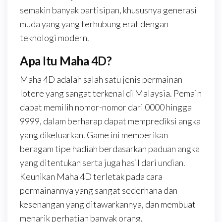
semakin banyak partisipan, khususnya generasi
muda yang yang terhubung erat dengan
teknologi modern.
Apa Itu Maha 4D?
Maha 4D adalah salah satu jenis permainan
lotere yang sangat terkenal di Malaysia. Pemain
dapat memilih nomor-nomor dari 0000 hingga
9999, dalam berharap dapat memprediksi angka
yang dikeluarkan. Game ini memberikan
beragam tipe hadiah berdasarkan paduan angka
yang ditentukan serta juga hasil dari undian.
Keunikan Maha 4D terletak pada cara
permainannya yang sangat sederhana dan
kesenangan yang ditawarkannya, dan membuat
menarik perhatian banyak orang.