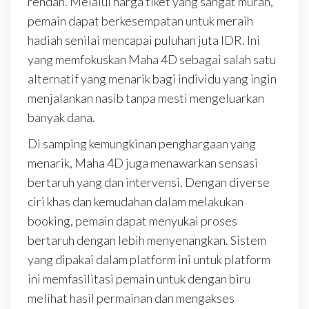
rendah. Melalui harga tiket yang sangat murah,
pemain dapat berkesempatan untuk meraih
hadiah senilai mencapai puluhan juta IDR. Ini
yang memfokuskan Maha 4D sebagai salah satu
alternatif yang menarik bagi individu yang ingin
menjalankan nasib tanpa mesti mengeluarkan
banyak dana.
Di samping kemungkinan penghargaan yang
menarik, Maha 4D juga menawarkan sensasi
bertaruh yang dan intervensi. Dengan diverse
ciri khas dan kemudahan dalam melakukan
booking, pemain dapat menyukai proses
bertaruh dengan lebih menyenangkan. Sistem
yang dipakai dalam platform ini untuk platform
ini memfasilitasi pemain untuk dengan biru
melihat hasil permainan dan mengakses