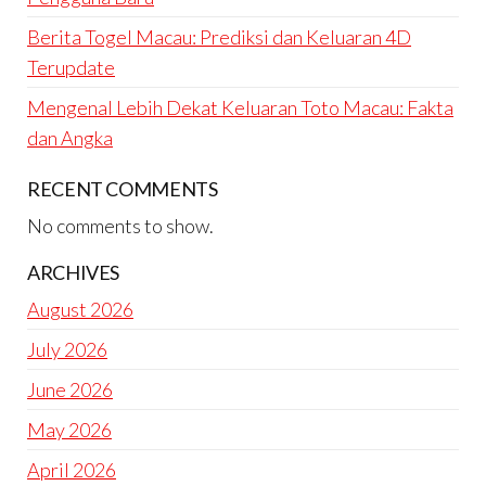
Berita Togel Macau: Prediksi dan Keluaran 4D
Terupdate
Mengenal Lebih Dekat Keluaran Toto Macau: Fakta
dan Angka
RECENT COMMENTS
No comments to show.
ARCHIVES
August 2026
July 2026
June 2026
May 2026
April 2026