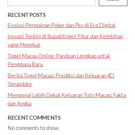
RECENT POSTS
Evolusi Permainan Poker dan Pkv di Era Digital
Inovasi Terkini di Bupatitogel: Fitur dan Kelebihan
yang Memikat
Togel Macau Online: Panduan Lengkap untuk
Pengguna Baru
Berita Togel Macau: Prediksi dan Keluaran 4D
Terupdate
Mengenal Lebih Dekat Keluaran Toto Macau: Fakta
dan Angka
RECENT COMMENTS
No comments to show.