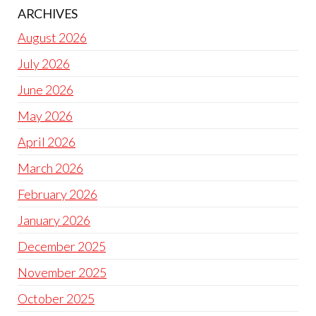
ARCHIVES
August 2026
July 2026
June 2026
May 2026
April 2026
March 2026
February 2026
January 2026
December 2025
November 2025
October 2025