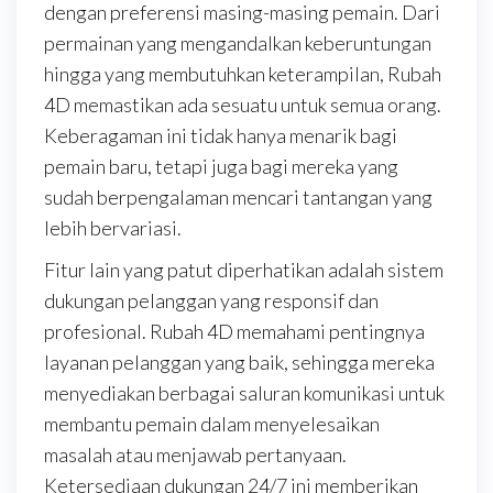
dengan preferensi masing-masing pemain. Dari
permainan yang mengandalkan keberuntungan
hingga yang membutuhkan keterampilan, Rubah
4D memastikan ada sesuatu untuk semua orang.
Keberagaman ini tidak hanya menarik bagi
pemain baru, tetapi juga bagi mereka yang
sudah berpengalaman mencari tantangan yang
lebih bervariasi.
Fitur lain yang patut diperhatikan adalah sistem
dukungan pelanggan yang responsif dan
profesional. Rubah 4D memahami pentingnya
layanan pelanggan yang baik, sehingga mereka
menyediakan berbagai saluran komunikasi untuk
membantu pemain dalam menyelesaikan
masalah atau menjawab pertanyaan.
Ketersediaan dukungan 24/7 ini memberikan