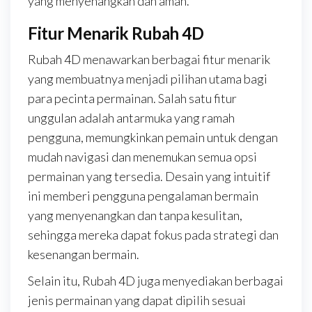
yang menyenangkan dan aman.
Fitur Menarik Rubah 4D
Rubah 4D menawarkan berbagai fitur menarik
yang membuatnya menjadi pilihan utama bagi
para pecinta permainan. Salah satu fitur
unggulan adalah antarmuka yang ramah
pengguna, memungkinkan pemain untuk dengan
mudah navigasi dan menemukan semua opsi
permainan yang tersedia. Desain yang intuitif
ini memberi pengguna pengalaman bermain
yang menyenangkan dan tanpa kesulitan,
sehingga mereka dapat fokus pada strategi dan
kesenangan bermain.
Selain itu, Rubah 4D juga menyediakan berbagai
jenis permainan yang dapat dipilih sesuai