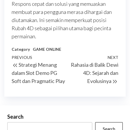
Respons cepat dan solusi yang memuaskan
membuat para pengguna merasa dihargai dan
diutamakan. Ini semakin memperkuat posisi
Rubah 4D sebagai pilihan utama bagi pecinta
permainan.
Category
GAME ONLINE
Post
Previous
PREVIOUS
NEXT
Next
Strategi Menang
Rahasia di Balik Dewi
navigation
Post
Post
dalam Slot Demo PG
4D: Sejarah dan
Soft dan Pragmatic Play
Evolusinya
Search
Search